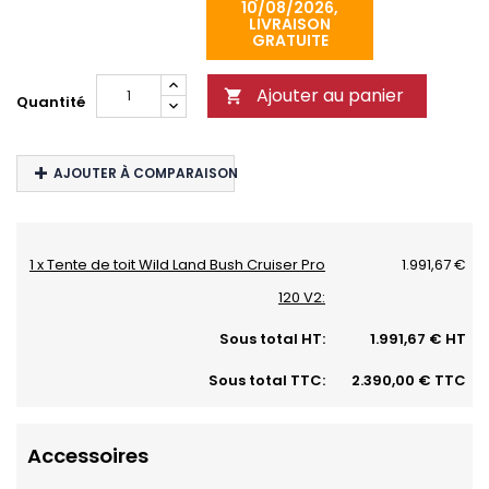
10/08/2026,
LIVRAISON
GRATUITE
Ajouter au panier

Quantité
AJOUTER À COMPARAISON
1 x Tente de toit Wild Land Bush Cruiser Pro
1.991,67 €
120 V2:
Sous total HT:
1.991,67 € HT
Sous total TTC:
2.390,00 € TTC
Accessoires