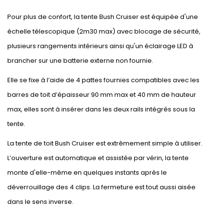
Pour plus de confort, la tente Bush Cruiser est équipée d'une
échelle télescopique (2m30 max) avec blocage de sécurité,
plusieurs rangements intérieurs ainsi qu'un éclairage LED à
brancher sur une batterie externe non fournie.
Elle se fixe à l’aide de 4 pattes fournies compatibles avec les
barres de toit d’épaisseur 90 mm max et 40 mm de hauteur
max, elles sont à insérer dans les deux rails intégrés sous la
tente.
La tente de toit Bush Cruiser est extrêmement simple à utiliser.
L’ouverture est automatique et assistée par vérin, la tente
monte d'elle-même en quelques instants après le
déverrouillage des 4 clips. La fermeture est tout aussi aisée
dans le sens inverse.