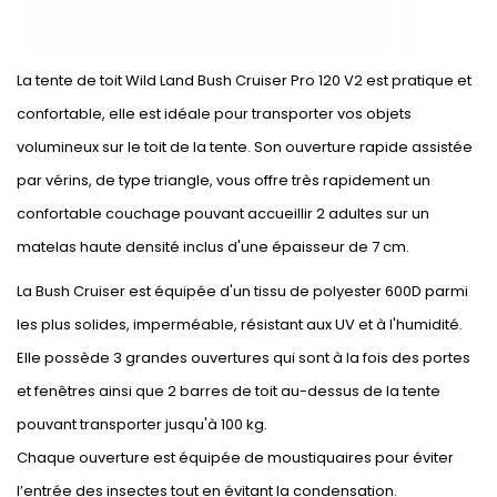
La tente de toit Wild Land Bush Cruiser Pro 120 V2 est pratique et
confortable, elle est idéale pour transporter vos objets
volumineux sur le toit de la tente. Son ouverture rapide assistée
par vérins, de type triangle, vous offre très rapidement un
confortable couchage pouvant accueillir 2 adultes sur un
matelas haute densité inclus d'une épaisseur de 7 cm.
La Bush Cruiser est équipée d'un tissu de polyester 600D parmi
les plus solides, imperméable, résistant aux UV et à l'humidité.
Elle possède 3 grandes ouvertures qui sont à la fois des portes
et fenêtres ainsi que 2 barres de toit au-dessus de la tente
pouvant transporter jusqu'à 100 kg.
Chaque ouverture est équipée de moustiquaires pour éviter
l’entrée des insectes tout en évitant la condensation.