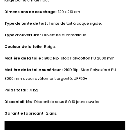
large par 18 cm de haut.
Dimensions de couchage :
120 x 210 cm.
Type de tente de toit :
Tente de toit à coque rigide.
Type d’ouverture :
Ouverture automatique.
Couleur de la toile :
Beige.
Matière de la toile :
190G Rip-stop Polycotton PU 2000 mm.
Matière de la toile supérieur :
210D Rip-Stop Polyoxford PU
3000 mm avec revêtement argenté, UPF50+.
Poids total :
71 kg.
Disponibilités :
Disponible sous 8 à 10 jours ouvrés.
Garantie fabricant :
2 ans.