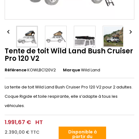


Tente de toit Wild Land Bush Cruiser
Pro 120 V2
Référence
KOWLBC120V2
Marque
Wild Land
La tente de toit Wild Land Bush Cruiser Pro 120 V2 pour 2 adultes.
Coque Rigide et toile respirante, elle s’adapte à tous les
véhicules.
1.991,67 €
HT
Disponible à
2.390,00 €
TTC
partir du