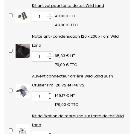
Kit antivol pour tente de toit Wild Land
40,83 € HT
49,00 € TTC
Natte anti-condensation 120 x 200 x 1 cm Wild
Land
65,83 € HT
79,00 € TTC
Auvent connecteur arrière Wild Land Bush
Cruiser Pro 120 V2 et 140 V2
149,17 € HT
179,00 € TTC
Kit de fixation de marquise sur tente de toit Wild
Land