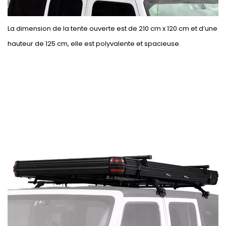
La dimension de la tente ouverte est de 210 cm x 120 cm et d’une
hauteur de 125 cm, elle est polyvalente et spacieuse.