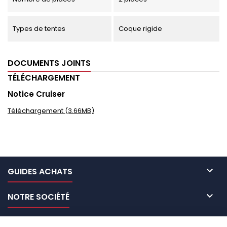
Types de tentes
Coque rigide
DOCUMENTS JOINTS
TÉLÉCHARGEMENT
Notice Cruiser
Téléchargement (3.66MB)

GUIDES ACHATS

NOTRE SOCIÉTÉ

NOS MARQUES DE GALERIES