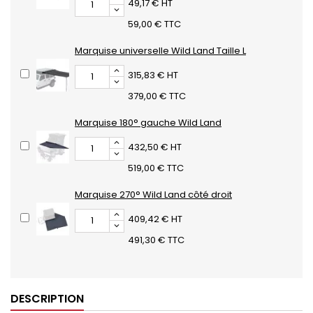
49,17 € HT
59,00 € TTC
Marquise universelle Wild Land Taille L
315,83 € HT
379,00 € TTC
Marquise 180° gauche Wild Land
432,50 € HT
519,00 € TTC
Marquise 270° Wild Land côté droit
409,42 € HT
491,30 € TTC
DESCRIPTION