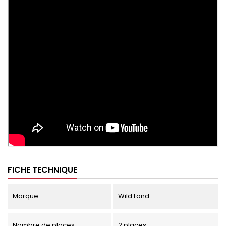
FICHE TECHNIQUE
Marque
Wild Land
Nombre de places
2 places