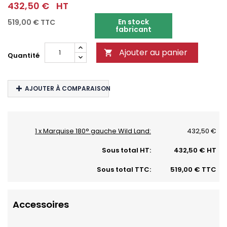
432,50 €
HT
En stock
519,00 €
TTC
fabricant
Ajouter au panier

Quantité
AJOUTER À COMPARAISON
1 x Marquise 180° gauche Wild Land:
432,50 €
Sous total HT:
432,50 € HT
Sous total TTC:
519,00 € TTC
Accessoires