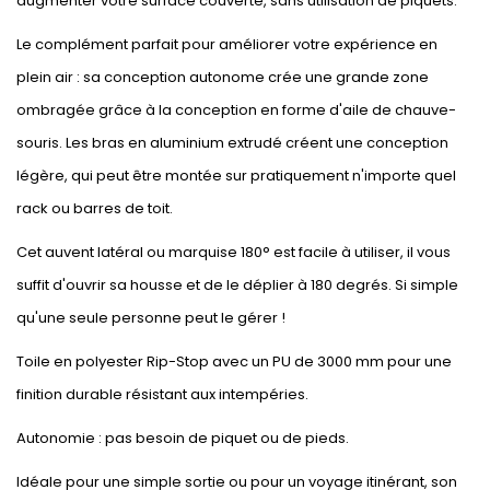
augmenter votre surface couverte, sans utilisation de piquets.
Le complément parfait pour améliorer votre expérience en
plein air : sa conception autonome crée une grande zone
ombragée grâce à la conception en forme d'aile de chauve-
souris. Les bras en aluminium extrudé créent une conception
légère, qui peut être montée sur pratiquement n'importe quel
rack ou barres de toit.
Cet auvent latéral ou marquise 180° est facile à utiliser, il vous
suffit d'ouvrir sa housse et de le déplier à 180 degrés. Si simple
qu'une seule personne peut le gérer !
Toile en polyester Rip-Stop avec un PU de 3000 mm pour une
finition durable résistant aux intempéries.
Autonomie : pas besoin de piquet ou de pieds.
Idéale pour une simple sortie ou pour un voyage itinérant, son