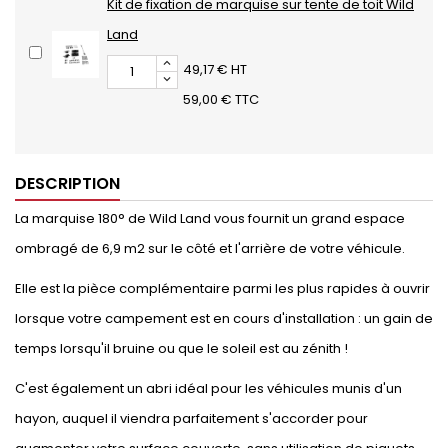
Kit de fixation de marquise sur tente de toit Wild
Land
49,17 € HT
59,00 € TTC
DESCRIPTION
La marquise 180° de Wild Land vous fournit un grand espace
ombragé de 6,9 m2 sur le côté et l'arrière de votre véhicule.
Elle est la pièce complémentaire parmi les plus rapides à ouvrir
lorsque votre campement est en cours d'installation : un gain de
temps lorsqu'il bruine ou que le soleil est au zénith !
C'est également un abri idéal pour les véhicules munis d'un
hayon, auquel il viendra parfaitement s'accorder pour