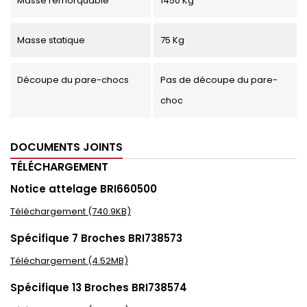
Masse remorquable
1450 Kg
Masse statique
75 Kg
Découpe du pare-chocs
Pas de découpe du pare-
choc
DOCUMENTS JOINTS
TÉLÉCHARGEMENT
Notice attelage BRI660500
Téléchargement (740.9KB)
Spécifique 7 Broches BRI738573
Téléchargement (4.52MB)
Spécifique 13 Broches BRI738574