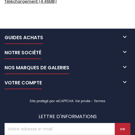
Téléchargement (4.46MB)

GUIDES ACHATS

NOTRE SOCIÉTÉ

NOS MARQUES DE GALERIES

VOTRE COMPTE
Site protégé par reCAPTCHA.
Vie privée
-
Termes
LETTRE D'INFORMATIONS