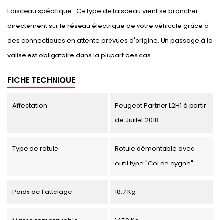
Faisceau spécifique : Ce type de faisceau vient se brancher
directement sur le réseau électrique de votre véhicule grâce à
des connectiques en attente prévues d'origine. Un passage à la
valise est obligatoire dans la plupart des cas.
FICHE TECHNIQUE
Affectation
Peugeot Partner L2H1 à partir
de Juillet 2018
Type de rotule
Rotule démontable avec
outil type "Col de cygne"
Poids de l'attelage
18.7 Kg