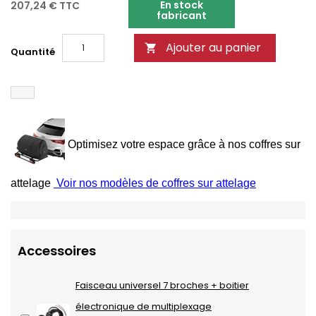
En stock
207,24 €
TTC
fabricant
Ajouter au panier

Quantité
Optimisez votre espace grâce à nos coffres sur
attelage
Voir nos modèles de coffres sur attelage
Accessoires
Faisceau universel 7 broches + boitier
électronique de multiplexage