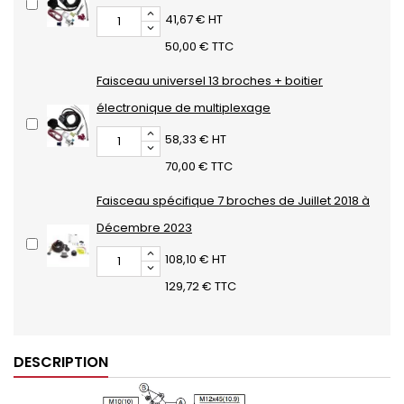
41,67 € HT
50,00 € TTC
Faisceau universel 13 broches + boitier
électronique de multiplexage
58,33 € HT
70,00 € TTC
Faisceau spécifique 7 broches de Juillet 2018 à
Décembre 2023
108,10 € HT
129,72 € TTC
DESCRIPTION