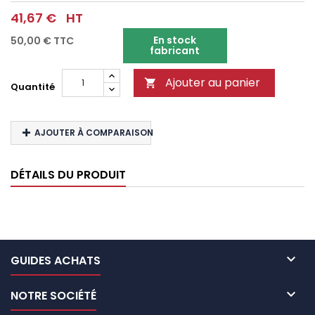
41,67 €
HT
En stock
50,00 €
TTC
fabricant
Ajouter au panier

Quantité
AJOUTER À COMPARAISON
DÉTAILS DU PRODUIT

GUIDES ACHATS

NOTRE SOCIÉTÉ