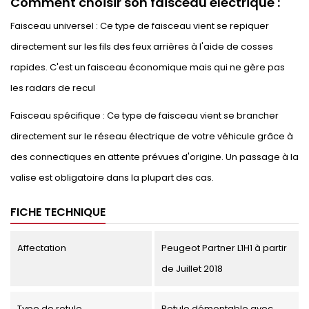
Comment choisir son faisceau électrique :
Faisceau universel : Ce type de faisceau vient se repiquer
directement sur les fils des feux arrières à l'aide de cosses
rapides. C'est un faisceau économique mais qui ne gère pas
les radars de recul
Faisceau spécifique : Ce type de faisceau vient se brancher
directement sur le réseau électrique de votre véhicule grâce à
des connectiques en attente prévues d'origine. Un passage à la
valise est obligatoire dans la plupart des cas.
FICHE TECHNIQUE
Affectation
Peugeot Partner L1H1 à partir
de Juillet 2018
Type de rotule
Rotule démontable avec