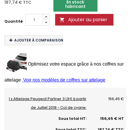
En stock
187,74 €
TTC
fabricant
Ajouter au panier

Quantité
AJOUTER À COMPARAISON
Optimisez votre espace grâce à nos coffres sur
attelage
Voir nos modèles de coffres sur attelage
1 x Attelage Peugeot Partner 3 L1H1 à partir
156,45 €
de Juillet 2018 - Col de cygne:
Sous total HT:
156,45 € HT
Sous total TTC:
187,74 € TTC