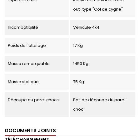
outil type "Col de cygne"
Incompatibilité
Véhicule 4x4
Poids de l'attelage
17 Kg
Masse remorquable
1450 Kg
Masse statique
75 Kg
Découpe du pare-chocs
Pas de découpe du pare-
choc
DOCUMENTS JOINTS
TÉLÉCHARGEMENT