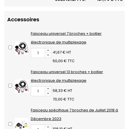
Accessoires
Faisceau universel 7 broches + boitier
électronique de multiplexage
41,67 € HT
50,00 € TTC
Faisceau universel 13 broches + boitier
électronique de multiplexage
58,33 € HT
70,00 € TTC
Faisceau spécifique 7 broches de Juillet 2018 à
Décembre 2023
108,10 € HT