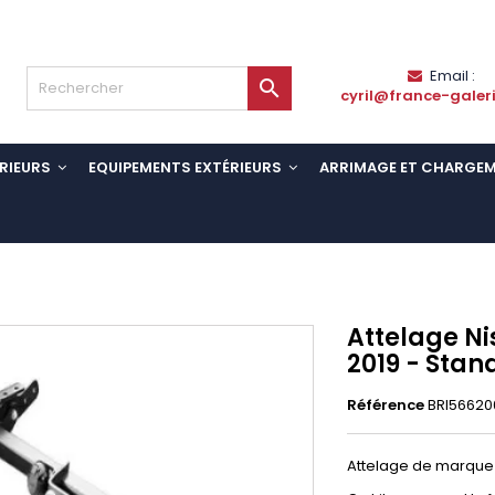
Email :

cyril@france-galer
RIEURS
EQUIPEMENTS EXTÉRIEURS
ARRIMAGE ET CHARGE
Attelage Ni
2019 - Stan
Référence
BRI56620
Attelage de marque 