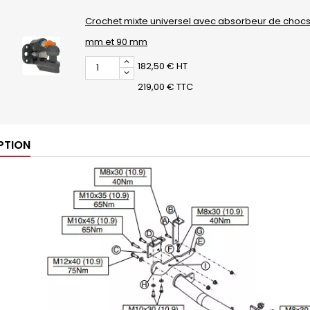
Crochet mixte universel avec absorbeur de chocs
mm et 90 mm
182,50 € HT
219,00 € TTC
PTION