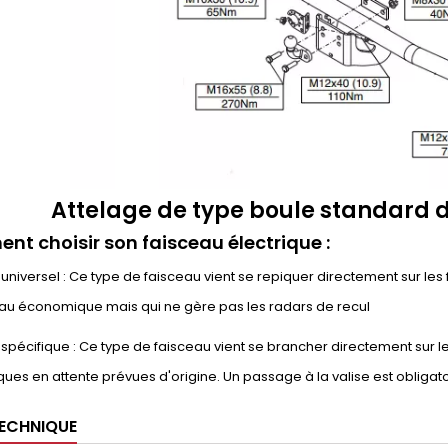
Attelage de type boule standard 
t choisir son faisceau électrique :
universel : Ce type de faisceau vient se repiquer directement sur les f
eau économique mais qui ne gère pas les radars de recul
spécifique : Ce type de faisceau vient se brancher directement sur l
ues en attente prévues d'origine. Un passage à la valise est obligato
TECHNIQUE