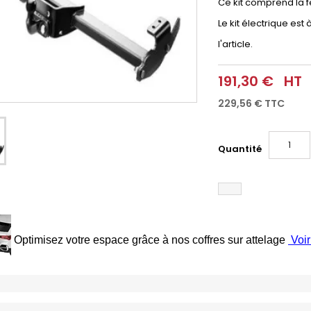
Ce kit comprend la f
Le kit électrique es
l'article.
191,30 €
HT
229,56 €
TTC
Quantité
Optimisez votre espace grâce à nos coffres sur attelage
Voir