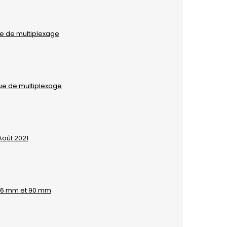
ue de multiplexage
que de multiplexage
Août 2021
x56 mm et 90 mm