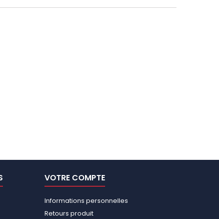
S
VOTRE COMPTE
Informations personnelles
Retours produit