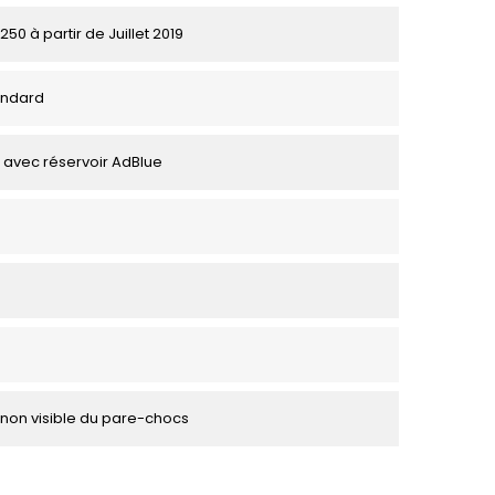
50 à partir de Juillet 2019
andard
 avec réservoir AdBlue
non visible du pare-chocs