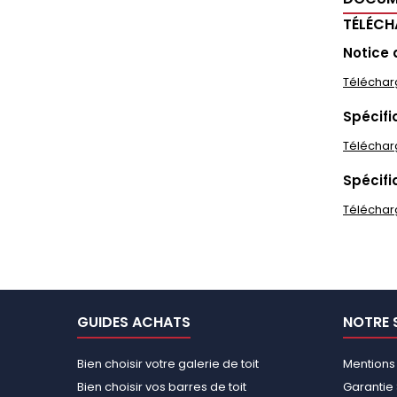
TÉLÉC
Notice 
Téléchar
Spécifi
Téléchar
Spécifi
Téléchar
GUIDES ACHATS
NOTRE 
Bien choisir votre galerie de toit
Mentions
Bien choisir vos barres de toit
Garantie 