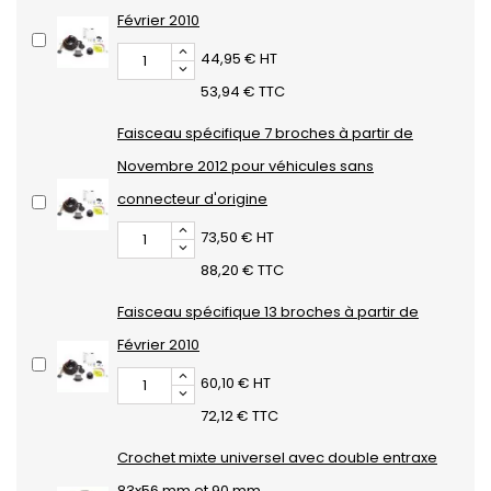
Février 2010
44,95 € HT
53,94 € TTC
Faisceau spécifique 7 broches à partir de
Novembre 2012 pour véhicules sans
connecteur d'origine
73,50 € HT
88,20 € TTC
Faisceau spécifique 13 broches à partir de
Février 2010
60,10 € HT
72,12 € TTC
Crochet mixte universel avec double entraxe
83x56 mm et 90 mm