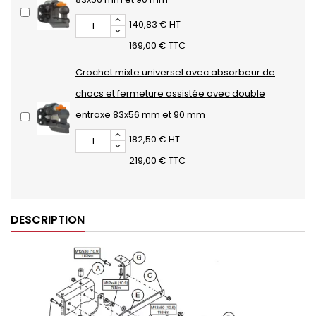
140,83 € HT
169,00 € TTC
Crochet mixte universel avec absorbeur de
chocs et fermeture assistée avec double
entraxe 83x56 mm et 90 mm
182,50 € HT
219,00 € TTC
DESCRIPTION