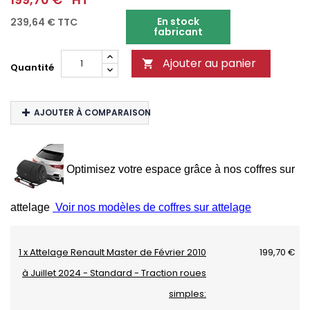
En stock
239,64 €
TTC
fabricant
Ajouter au panier

Quantité
AJOUTER À COMPARAISON
Optimisez votre espace grâce à nos coffres sur
attelage
Voir nos modèles de coffres sur attelage
1 x Attelage Renault Master de Février 2010
199,70 €
à Juillet 2024 - Standard - Traction roues
simples: