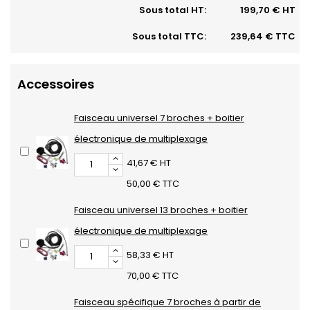
Sous total HT:
199,70 € HT
Sous total TTC:
239,64 € TTC
Accessoires
Faisceau universel 7 broches + boitier
électronique de multiplexage
41,67 € HT
50,00 € TTC
Faisceau universel 13 broches + boitier
électronique de multiplexage
58,33 € HT
70,00 € TTC
Faisceau spécifique 7 broches à partir de