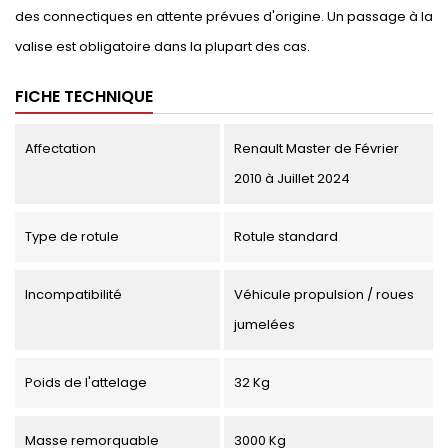
des connectiques en attente prévues d'origine. Un passage à la
valise est obligatoire dans la plupart des cas.
FICHE TECHNIQUE
Affectation
Renault Master de Février
2010 à Juillet 2024
Type de rotule
Rotule standard
Incompatibilité
Véhicule propulsion / roues
jumelées
Poids de l'attelage
32 Kg
Masse remorquable
3000 Kg