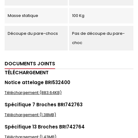
Masse statique
100 Kg
Découpe du pare-chocs
Pas de découpe du pare-
choc
DOCUMENTS JOINTS
TÉLÉCHARGEMENT
Notice attelage BRI532400
Téléchargement (883.64KB)
Spécifique 7 Broches BRI742763
Téléchargement (1.38MB)
Spécifique 13 Broches BRI742764
Téléchargement (1.43MB)