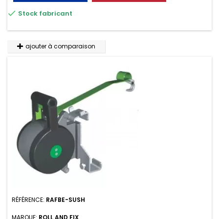

Stock fabricant
ajouter à comparaison
RÉFÉRENCE:
RAFBE-SUSH
MARQUE:
ROLL AND FIX