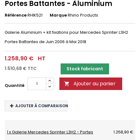
Portes Battantes - Aluminium
Référence
RHIK521
Marque
Rhino Products
Galerie Aluminium + kit fixations pour Mercedes Sprinter L3H2
Portes Battantes
de Juin 2006 à Mai 2018
1.258,90 €
HT
1.510,68 €
TTC
Stock fabricant
Ajouter au panier

Quantité
AJOUTER À COMPARAISON
1 x Galerie Mercedes Sprinter L3H2 - Portes
1.258,90 €