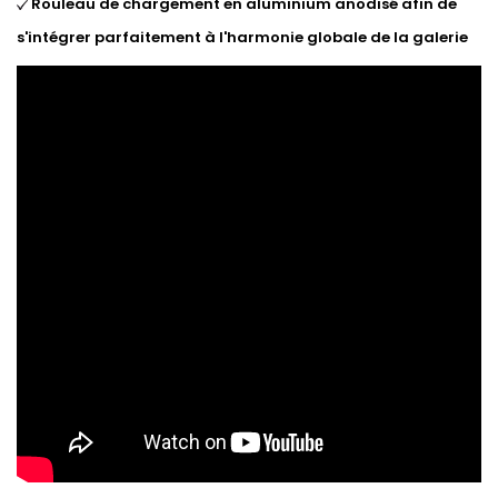
Rouleau de chargement en aluminium anodisé afin de
s'intégrer parfaitement à l'harmonie globale de la galerie