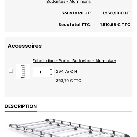
Battantes - Aluminium:
Sous total HT:
1.258,90 € HT
Sous total TTC:
1.510,68 € TTC
Accessoires
Echelle fixe - Portes Battantes - Aluminium
294,75 € HT
353,70 € TTC
DESCRIPTION