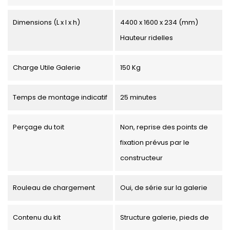
Dimensions (L x l x h)
4400 x 1600 x 234 (mm)
Hauteur ridelles
Charge Utile Galerie
150 Kg
Temps de montage indicatif
25 minutes
Perçage du toit
Non, reprise des points de
fixation prévus par le
constructeur
Rouleau de chargement
Oui, de série sur la galerie
Contenu du kit
Structure galerie, pieds de