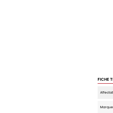
FICHE 
Affecta
Marque