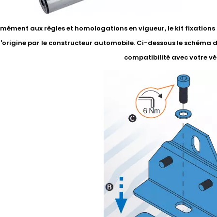
ément aux règles et homologations en vigueur, le kit fixations li
'origine par le constructeur automobile. Ci-dessous le schéma 
compatibilité avec votre vé