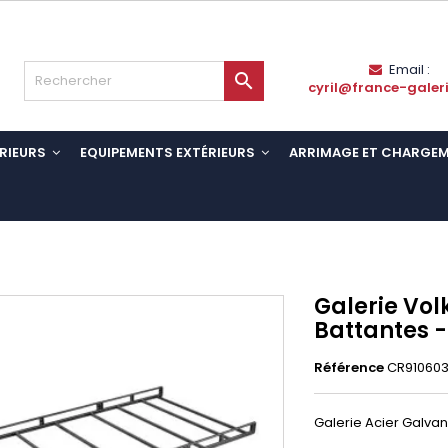
Email :

cyril@france-galer
RIEURS
EQUIPEMENTS EXTÉRIEURS
ARRIMAGE ET CHARGE
Galerie Vol
Battantes -
Référence
CR91060
Galerie Acier Galvan