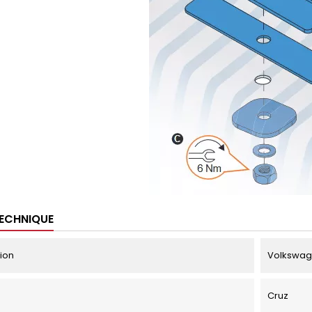
TECHNIQUE
tion
Volkswage
Cruz