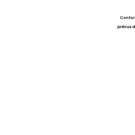
Conform
prévus d