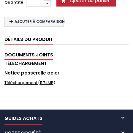
Ajouter au panier

Quantité
AJOUTER À COMPARAISON
DÉTAILS DU PRODUIT
DOCUMENTS JOINTS
TÉLÉCHARGEMENT
Notice passerelle acier
Téléchargement (11.74MB)

GUIDES ACHATS
