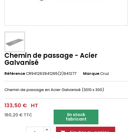
Chemin de passage - Acier
Galvanisé
Référence
CR941263941265(2)941277
Marque
Cruz
Chemin de passage en Acier Galvanisé (3010 x 300)
133,50 €
HT
En stock
160,20 €
TTC
fabricant