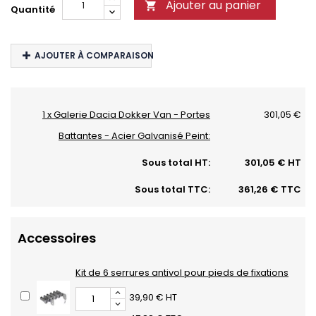
Ajouter au panier

Quantité
AJOUTER À COMPARAISON
1 x Galerie Dacia Dokker Van - Portes
301,05 €
Battantes - Acier Galvanisé Peint:
Sous total HT:
301,05 € HT
Sous total TTC:
361,26 € TTC
Accessoires
Kit de 6 serrures antivol pour pieds de fixations
39,90 € HT