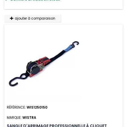
variations de températures, n'absorbe pas l'eau.
ajouter à comparaison
RÉFÉRENCE:
WIS1250150
MARQUE:
WISTRA
SANGLE D'ARRIMAGE PROFESSIONNELLE À CLIQUET