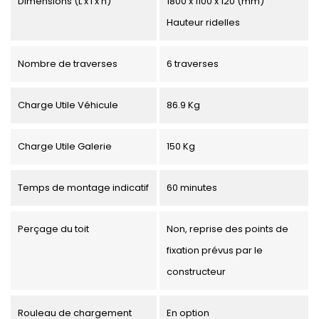
Dimensions (L x l x h)
1800 x 1100 x 120 (mm)
Hauteur ridelles
Nombre de traverses
6 traverses
Charge Utile Véhicule
86.9 Kg
Charge Utile Galerie
150 Kg
Temps de montage indicatif
60 minutes
Perçage du toit
Non, reprise des points de
fixation prévus par le
constructeur
Rouleau de chargement
En option