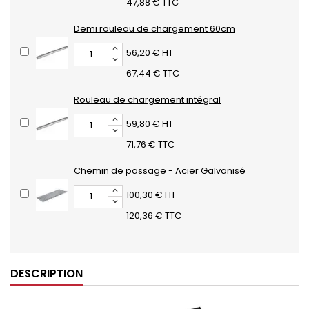
47,88 € TTC
Demi rouleau de chargement 60cm
56,20 € HT
67,44 € TTC
Rouleau de chargement intégral
59,80 € HT
71,76 € TTC
Chemin de passage - Acier Galvanisé
100,30 € HT
120,36 € TTC
DESCRIPTION