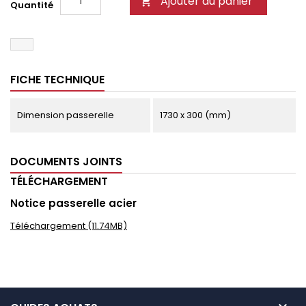
Ajouter au panier

Quantité
FICHE TECHNIQUE
Dimension passerelle
1730 x 300 (mm)
DOCUMENTS JOINTS
TÉLÉCHARGEMENT
Notice passerelle acier
Téléchargement (11.74MB)