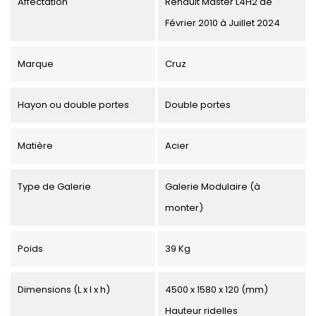
Affectation
Renault Master L4H2 de
Février 2010 à Juillet 2024
Marque
Cruz
Hayon ou double portes
Double portes
Matière
Acier
Type de Galerie
Galerie Modulaire (à
monter)
Poids
39 Kg
Dimensions (L x l x h)
4500 x 1580 x 120 (mm)
Hauteur ridelles