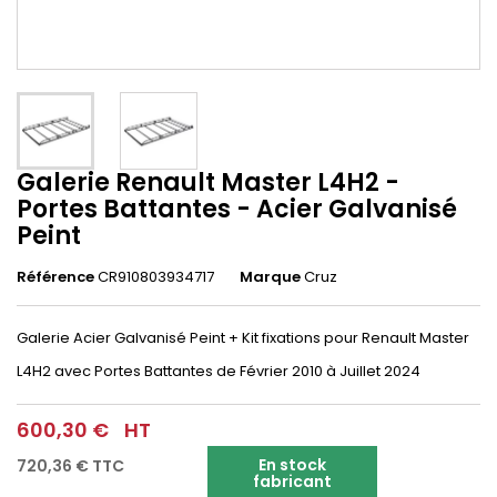
Galerie Renault Master L4H2 -
Portes Battantes - Acier Galvanisé
Peint
Référence
CR910803934717
Marque
Cruz
Galerie Acier Galvanisé Peint + Kit fixations pour Renault Master
L4H2 avec Portes Battantes de Février 2010 à Juillet 2024
600,30 €
HT
En stock
720,36 €
TTC
fabricant