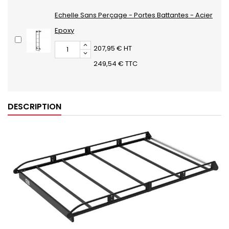
Echelle Sans Perçage - Portes Battantes - Acier
Epoxy
207,95 € HT
249,54 € TTC
DESCRIPTION