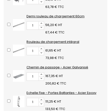
63,78 € TTC
Demi rouleau de chargement 60cm
56,20 € HT
67,44 € TTC
Rouleau de chargement intégral
61,65 € HT
73,98 € TTC
Chemin de passage - Acier Galvanisé
167,35 € HT
200,82 € TTC
Echelle Fixe - Portes Battantes - Acier Epoxy
111,25 € HT
133,50 € TTC