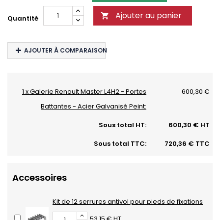
Ajouter au panier

Quantité
AJOUTER À COMPARAISON
1 x Galerie Renault Master L4H2 - Portes
600,30 €
Battantes - Acier Galvanisé Peint:
Sous total HT:
600,30 € HT
Sous total TTC:
720,36 € TTC
Accessoires
Kit de 12 serrures antivol pour pieds de fixations
53,15 € HT