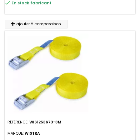

En stock fabricant
n'absorbe pas l'eau.
ajouter à comparaison
RÉFÉRENCE:
WIS1253673-3M
MARQUE:
WISTRA