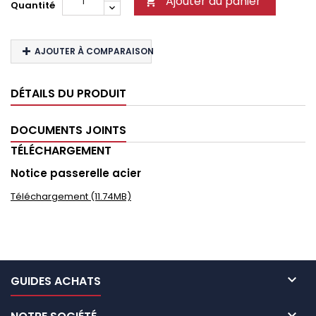
Ajouter au panier

Quantité
AJOUTER À COMPARAISON
DÉTAILS DU PRODUIT
DOCUMENTS JOINTS
TÉLÉCHARGEMENT
Notice passerelle acier
Téléchargement (11.74MB)

GUIDES ACHATS
