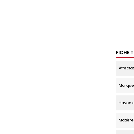
FICHE 
Affecta
Marque
Hayon o
Matière