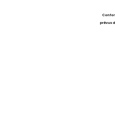
Conform
prévus d