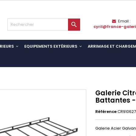
Email :

cyril@france-galer
RIEURS
EQUIPEMENTS EXTÉRIEURS
ARRIMAGE ET CHARGE
Galerie Cit
Battantes -
Référence
CR91062
Galerie Acier Galvan