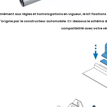
ément aux règles et homologations en vigueur, le kit fixations li
'origine par le constructeur automobile. Ci-dessous le schéma 
compatibilité avec votre vé