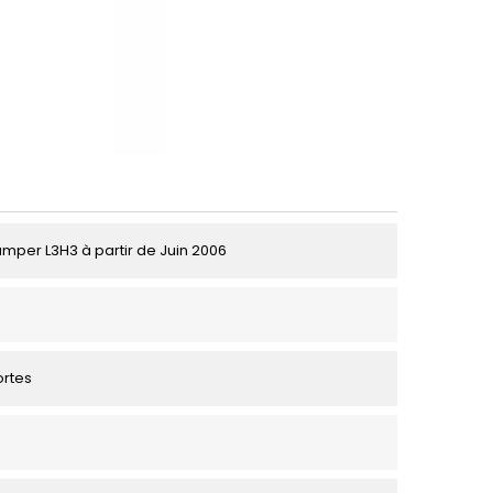
umper L3H3 à partir de Juin 2006
ortes