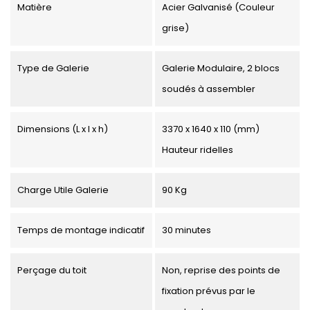
Matière
Acier Galvanisé (Couleur
grise)
Type de Galerie
Galerie Modulaire, 2 blocs
soudés à assembler
Dimensions (L x l x h)
3370 x 1640 x 110 (mm)
Hauteur ridelles
Charge Utile Galerie
90 Kg
Temps de montage indicatif
30 minutes
Perçage du toit
Non, reprise des points de
fixation prévus par le