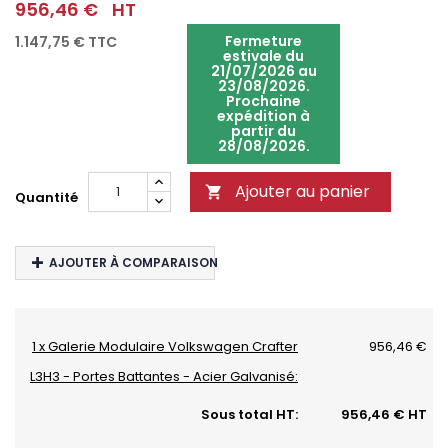
956,46 €
HT
Fermeture
1.147,75 €
TTC
estivale du
21/07/2026 au
23/08/2026.
Prochaine
expédition à
partir du
28/08/2026.
Ajouter au panier

Quantité
AJOUTER À COMPARAISON
1 x Galerie Modulaire Volkswagen Crafter
956,46 €
L3H3 - Portes Battantes - Acier Galvanisé:
Sous total HT:
956,46 € HT