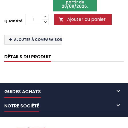
partir du
28/08/2026.
Ajouter au panier

Quantité
AJOUTER À COMPARAISON
DÉTAILS DU PRODUIT

GUIDES ACHATS

NOTRE SOCIÉTÉ

NOS MARQUES DE GALERIES