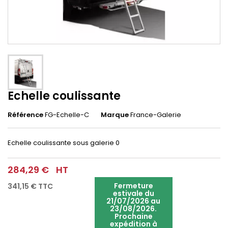
Echelle coulissante
Référence
FG-Echelle-C
Marque
France-Galerie
Echelle coulissante sous galerie
0
284,29 €
HT
Fermeture
341,15 €
TTC
estivale du
21/07/2026 au
23/08/2026.
Prochaine
expédition à