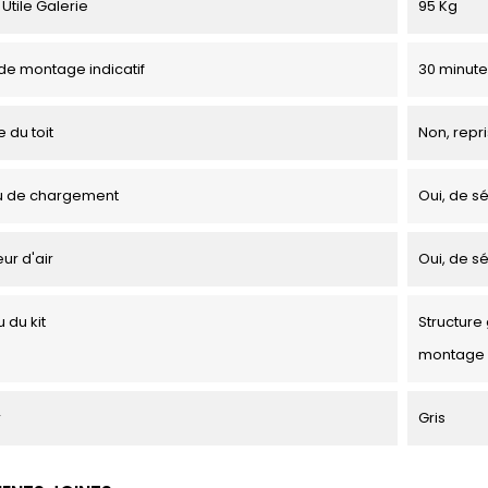
Utile Galerie
95 Kg
e montage indicatif
30 minute
 du toit
Non, repri
u de chargement
Oui, de sé
ur d'air
Oui, de sé
 du kit
Structure 
montage
r
Gris