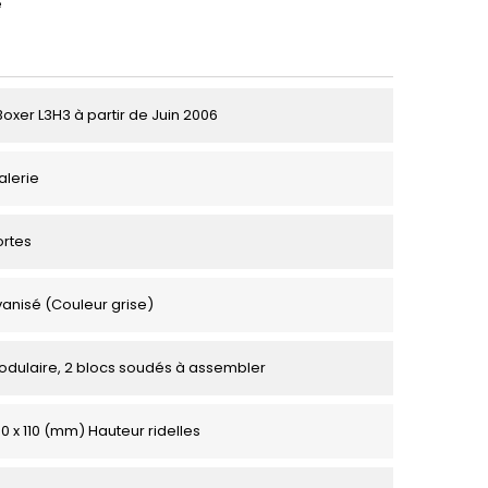
e
oxer L3H3 à partir de Juin 2006
alerie
ortes
vanisé (Couleur grise)
odulaire, 2 blocs soudés à assembler
0 x 110 (mm) Hauteur ridelles