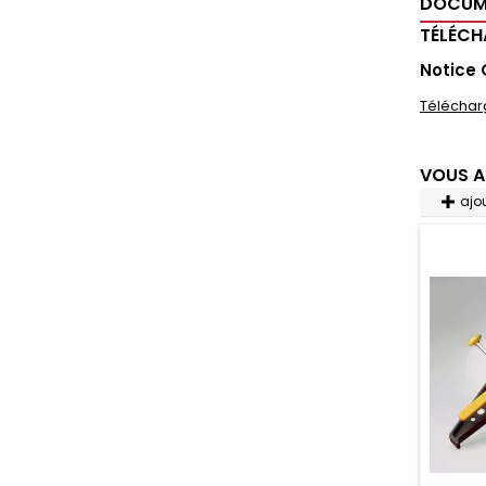
DOCUM
TÉLÉC
Notice
Téléchar
VOUS A
ajo