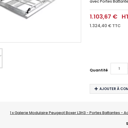
avec Portes Battante
1.103,67 €
H
1.324,40 €
TTC
Quantité
AJOUTER À CO
1 x Galerie Modulaire Peugeot Boxer L3H3 - Portes Battantes - Ac
S