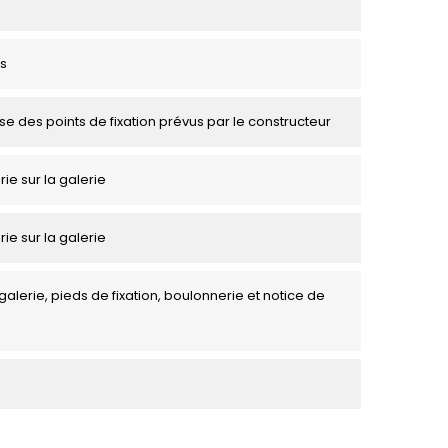
s
se des points de fixation prévus par le constructeur
rie sur la galerie
rie sur la galerie
galerie, pieds de fixation, boulonnerie et notice de