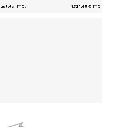
us total TTC:
1.324,40 € TTC