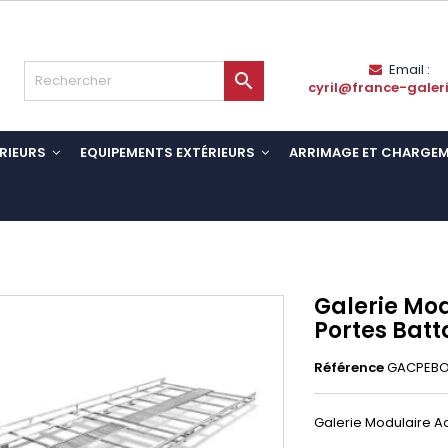
Email :

cyril@france-galer
RIEURS
EQUIPEMENTS EXTÉRIEURS
ARRIMAGE ET CHARGE
Galerie Mod
Portes Batt
Référence
GACPEBO
Galerie Modulaire Ac