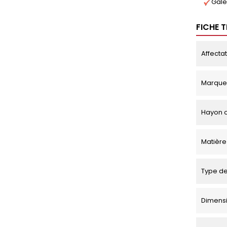
Gale
FICHE 
Affecta
Marque
Hayon o
Matière
Type de
Dimensio