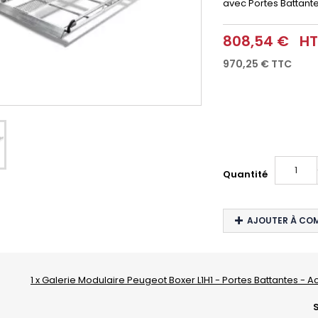
avec Portes Battante
808,54 €
HT
970,25 €
TTC
Quantité
AJOUTER À CO
1 x Galerie Modulaire Peugeot Boxer L1H1 - Portes Battantes - A
S