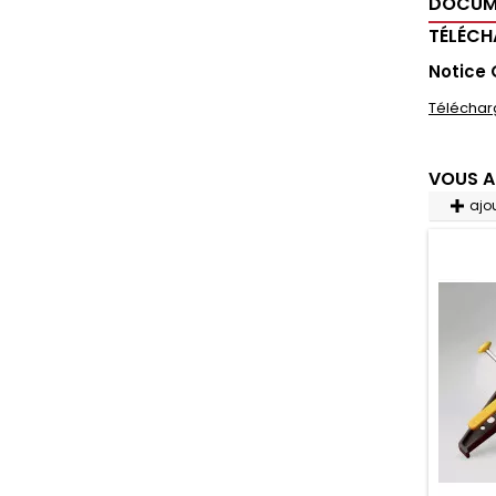
DOCUM
TÉLÉC
Notice
Téléchar
VOUS A
ajo