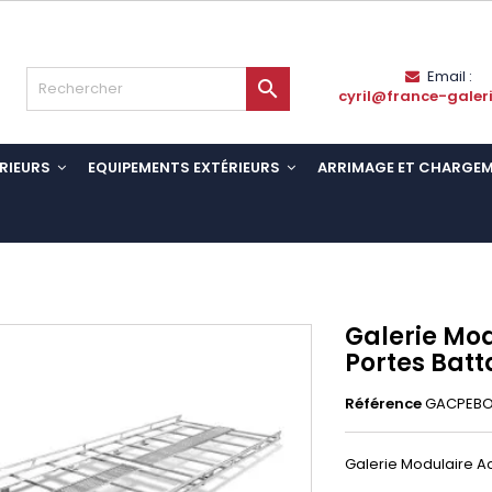
Email :

cyril@france-galer
RIEURS
EQUIPEMENTS EXTÉRIEURS
ARRIMAGE ET CHARGE
Galerie Mod
Portes Batt
Référence
GACPEBO
Galerie Modulaire Aci