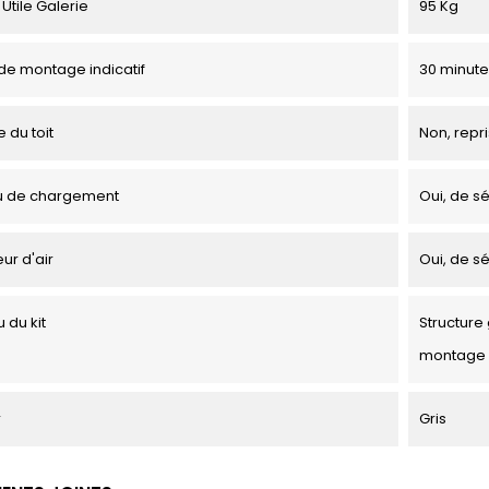
Utile Galerie
95 Kg
e montage indicatif
30 minute
 du toit
Non, repri
u de chargement
Oui, de sé
ur d'air
Oui, de sé
 du kit
Structure 
montage
r
Gris