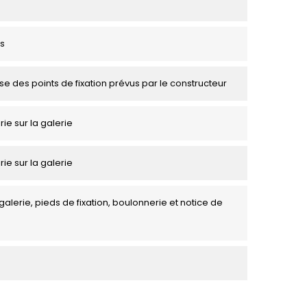
s
se des points de fixation prévus par le constructeur
rie sur la galerie
rie sur la galerie
galerie, pieds de fixation, boulonnerie et notice de