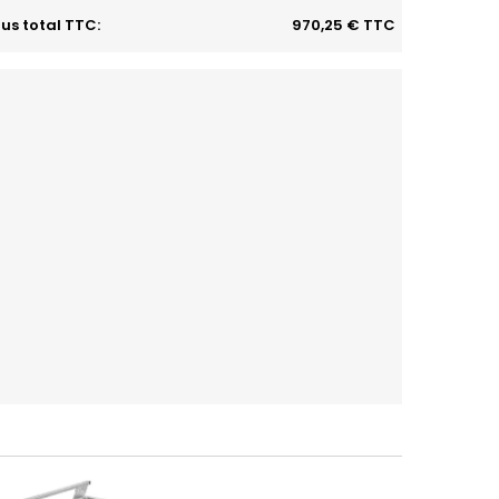
us total TTC:
970,25 € TTC