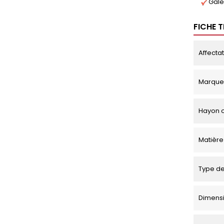
Gale
FICHE 
Affecta
Marque
Hayon o
Matière
Type de
Dimensio