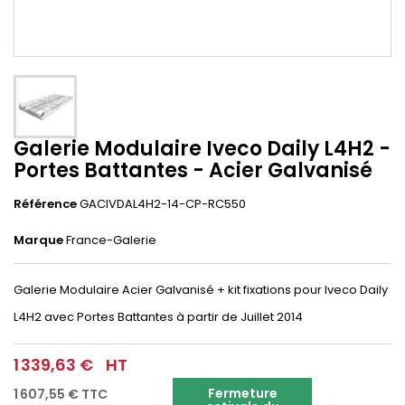
Galerie Modulaire Iveco Daily L4H2 -
Portes Battantes - Acier Galvanisé
Référence
GACIVDAL4H2-14-CP-RC550
Marque
France-Galerie
Galerie Modulaire Acier Galvanisé + kit fixations pour Iveco Daily
L4H2 avec Portes Battantes à partir de Juillet 2014
1 339,63 €
HT
Fermeture
1 607,55 €
TTC