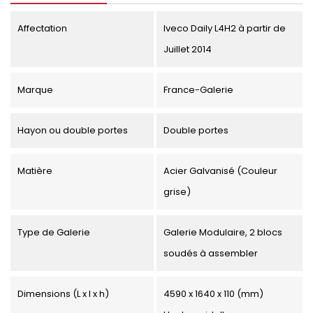
Affectation
Iveco Daily L4H2 à partir de
Juillet 2014
Marque
France-Galerie
Hayon ou double portes
Double portes
Matière
Acier Galvanisé (Couleur
grise)
Type de Galerie
Galerie Modulaire, 2 blocs
soudés à assembler
Dimensions (L x l x h)
4590 x 1640 x 110 (mm)