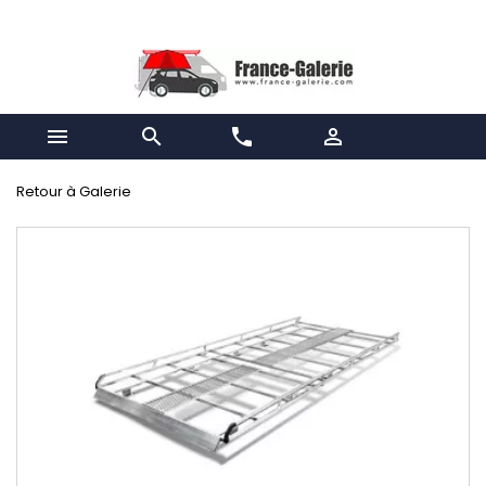


phone

Retour à Galerie