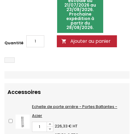
estivale du
21/07/2026 au
23/08/2026.
Prochaine
expédition à
partir du
28/08/2026.
Ajouter au panier

Quantité
Accessoires
Echelle de porte arrière - Portes Battantes -
Acier
226,33 € HT