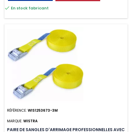
très résistante aux UV et aux variations de températures,

En stock fabricant
n'absorbe pas l'eau.
RÉFÉRENCE:
WIS1253673-3M
MARQUE:
WISTRA
PAIRE DE SANGLES D'ARRIMAGE PROFESSIONNELLES AVEC