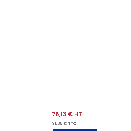
76,13 € HT
Prix
91,35 € TTC