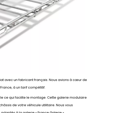
iat avec un fabricant français. Nous avions à cœur de
ance, à un tarif compétitif.
le ce qui facilite le montage. Cette galerie modulaire
châssis de votre véhicule utilitaire. Nous vous
té adaptés à la galerie « France Galerie ».