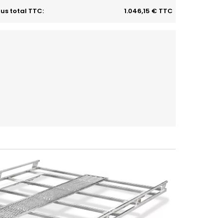
us total TTC:
1.046,15 € TTC