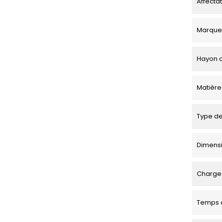
Affecta
Marque
Hayon o
Matière
Type de
Dimensio
Charge 
Temps d