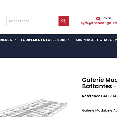
Email :

cyril@france-galer
RIEURS
EQUIPEMENTS EXTÉRIEURS
ARRIMAGE ET CHARGE
Galerie Mod
Battantes -
Référence
GACIVDAL
Galerie Modulaire Aci