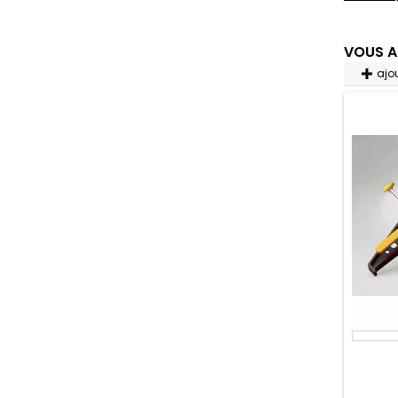
VOUS A
ajo