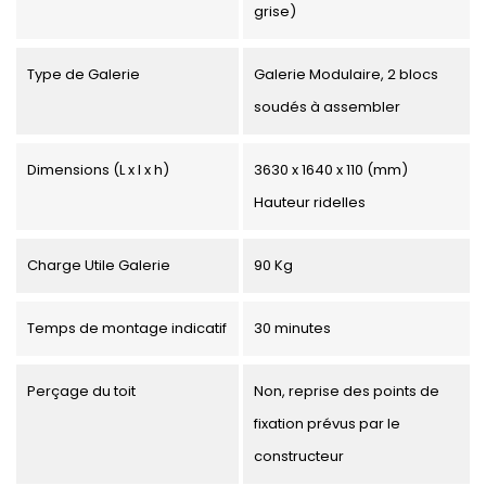
grise)
Type de Galerie
Galerie Modulaire, 2 blocs
soudés à assembler
Dimensions (L x l x h)
3630 x 1640 x 110 (mm)
Hauteur ridelles
Charge Utile Galerie
90 Kg
Temps de montage indicatif
30 minutes
Perçage du toit
Non, reprise des points de
fixation prévus par le
constructeur