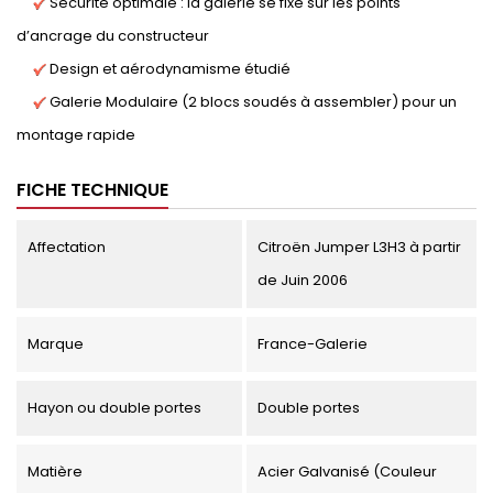
Sécurité optimale : la galerie se fixe sur les points
d’ancrage du constructeur
Design et aérodynamisme étudié
Galerie Modulaire (2 blocs soudés à assembler) pour un
montage rapide
FICHE TECHNIQUE
Affectation
Citroën Jumper L3H3 à partir
de Juin 2006
Marque
France-Galerie
Hayon ou double portes
Double portes
Matière
Acier Galvanisé (Couleur