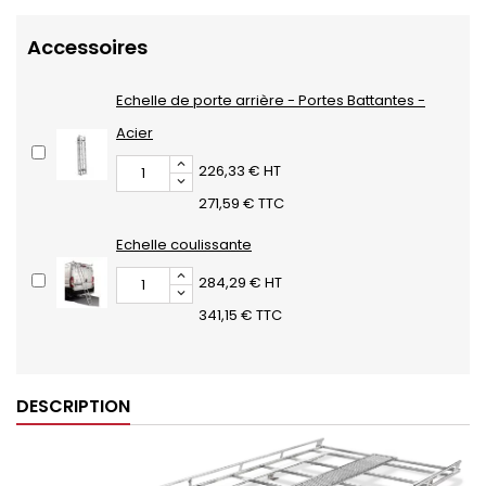
Accessoires
Echelle de porte arrière - Portes Battantes -
Acier
226,33 € HT
271,59 € TTC
Echelle coulissante
284,29 € HT
341,15 € TTC
DESCRIPTION