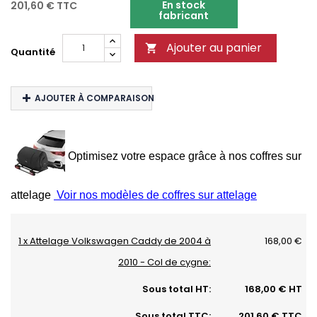
En stock
201,60 €
TTC
fabricant
Ajouter au panier

Quantité
AJOUTER À COMPARAISON
Optimisez votre espace grâce à nos coffres sur
attelage
Voir nos modèles de coffres sur attelage
1 x Attelage Volkswagen Caddy de 2004 à
168,00 €
2010 - Col de cygne:
Sous total HT:
168,00 € HT
Sous total TTC:
201,60 € TTC