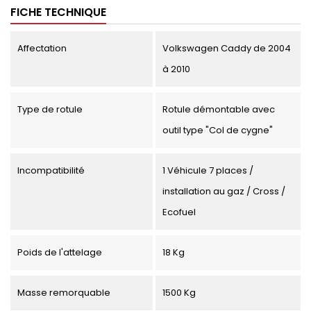
FICHE TECHNIQUE
Affectation
Volkswagen Caddy de 2004
à 2010
Type de rotule
Rotule démontable avec
outil type "Col de cygne"
Incompatibilité
1 Véhicule 7 places /
installation au gaz / Cross /
Ecofuel
Poids de l'attelage
18 Kg
Masse remorquable
1500 Kg