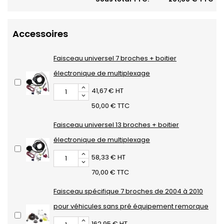
Accessoires
Faisceau universel 7 broches + boitier
électronique de multiplexage
41,67 € HT
50,00 € TTC
Faisceau universel 13 broches + boitier
électronique de multiplexage
58,33 € HT
70,00 € TTC
Faisceau spécifique 7 broches de 2004 à 2010
pour véhicules sans pré équipement remorque
162,95 € HT