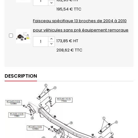
195,54 € TTC
Faisceau spécifique 13 broches de 2004 à 2010
pour véhicules sans pré équipement remorque
173,85 € HT
208,62 € TTC
DESCRIPTION