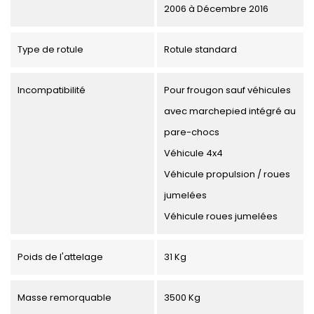
2006 à Décembre 2016
Type de rotule
Rotule standard
Incompatibilité
Pour frougon sauf véhicules
avec marchepied intégré au
pare-chocs
Véhicule 4x4
Véhicule propulsion / roues
jumelées
Véhicule roues jumelées
Poids de l'attelage
31 Kg
Masse remorquable
3500 Kg