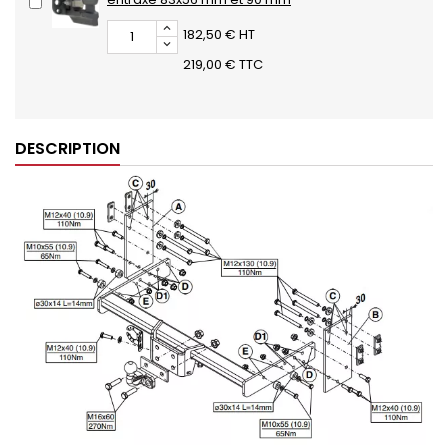
182,50 € HT
219,00 € TTC
DESCRIPTION