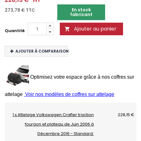
En stock
273,78 €
TTC
fabricant
Ajouter au panier

Quantité
AJOUTER À COMPARAISON
Optimisez votre espace grâce à nos coffres sur
attelage
Voir nos modèles de coffres sur attelage
1 x Attelage Volkswagen Crafter traction
228,15 €
fourgon et plateau de Juin 2006 à
Décembre 2016 - Standard: