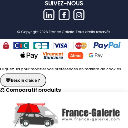
SUIVEZ-NOUS
© Copyright 2026 France Galerie. Tous droits reservés.
Cliquez-ici pour modifier vos préférences en matière de cookies
💬
Besoin d'aide ?
⚖ Comparatif produits
×
📋 Fiche technique
×
☎
Demander un rappel