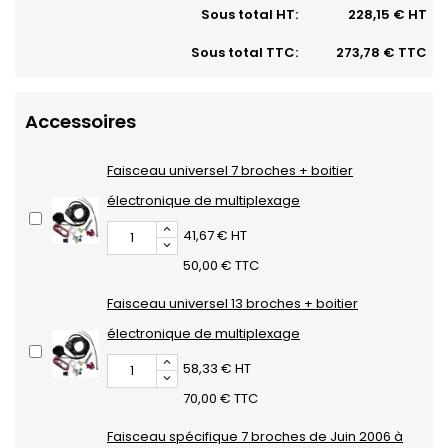
Sous total HT:
228,15 € HT
Sous total TTC:
273,78 € TTC
Accessoires
Faisceau universel 7 broches + boitier
électronique de multiplexage
41,67 € HT
50,00 € TTC
Faisceau universel 13 broches + boitier
électronique de multiplexage
58,33 € HT
70,00 € TTC
Faisceau spécifique 7 broches de Juin 2006 à