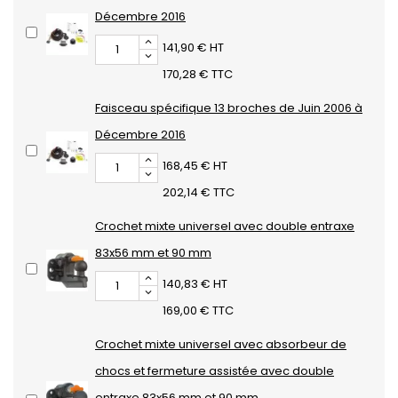
Décembre 2016
141,90 € HT
170,28 € TTC
Faisceau spécifique 13 broches de Juin 2006 à
Décembre 2016
168,45 € HT
202,14 € TTC
Crochet mixte universel avec double entraxe
83x56 mm et 90 mm
140,83 € HT
169,00 € TTC
Crochet mixte universel avec absorbeur de
chocs et fermeture assistée avec double
entraxe 83x56 mm et 90 mm