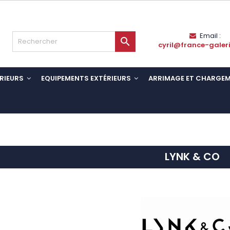
Email :

cyril@france-galer
RIEURS
EQUIPEMENTS EXTÉRIEURS
ARRIMAGE ET CHARGE
LYNK & CO