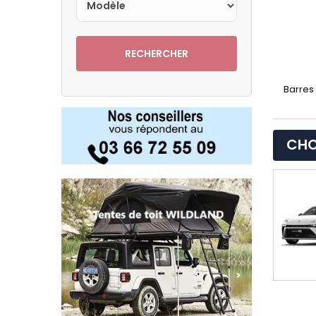
RECHERCHER
Barres 
CHO