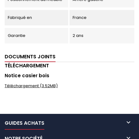
Fabriqué en
France
Garantie
2 ans
DOCUMENTS JOINTS
TÉLÉCHARGEMENT
Notice casier bois
Téléchargement (3.52MB)

GUIDES ACHATS

NOTRE SOCIÉTÉ