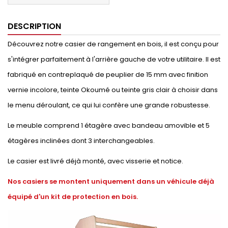
DESCRIPTION
Découvrez notre casier de rangement en bois, il est conçu pour
s'intégrer parfaitement à l'arrière gauche de votre utilitaire. Il est
fabriqué en contreplaqué de peuplier de 15 mm avec finition
vernie incolore, teinte Okoumé ou teinte gris clair à choisir dans
le menu déroulant, ce qui lui confère une grande robustesse.
Le meuble comprend 1 étagère avec bandeau amovible et 5
étagères inclinées dont 3 interchangeables.
Le casier est livré déjà monté, avec visserie et notice.
Nos casiers se montent uniquement dans un véhicule déjà
équipé d'un kit de protection en bois.