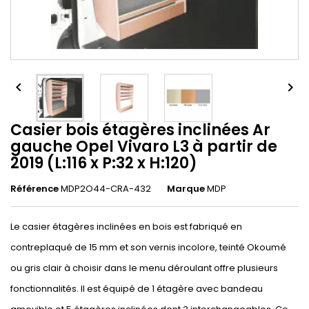


Casier bois étagères inclinées Ar
gauche Opel Vivaro L3 à partir de
2019 (L:116 x P:32 x H:120)
Référence
MDP2O44-CRA-432
Marque
MDP
Le casier étagères inclinées en bois est fabriqué en
contreplaqué de 15 mm et son vernis incolore, teinté Okoumé
ou gris clair à choisir dans le menu déroulant offre plusieurs
fonctionnalités. Il est équipé de 1 étagère avec bandeau