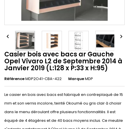


Casier bois avec bacs ar Gauche
Opel Vivaro L2 de Septembre 2014 à
Janvier 2019 (L:128 x P:33 x H:95)
Référence
MDP2O41-CBA-422
Marque
MDP
Le casier en bois avec bacs est fabriqué en contreplaqué de 15
mm et son vernis incolore, teinté Okoumé ou gris clair à choisir
dans le menu déroulant offre plusieurs fonctionnalités. Il est
équipé de 4 étagères et de 40 bacs moyens inclus. Ce meuble