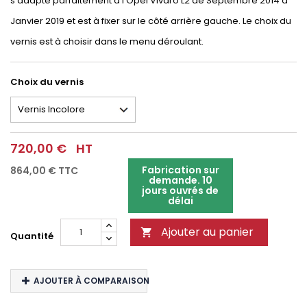
s'adapte parfaitement à l'Opel Vivaro L2 de Septembre 2014 à
Janvier 2019 et est à fixer sur le côté arrière gauche. Le choix du
vernis est à choisir dans le menu déroulant.
Choix du vernis
720,00 €
HT
Fabrication sur
864,00 €
TTC
demande. 10
jours ouvrés de
délai
Ajouter au panier

Quantité
AJOUTER À COMPARAISON