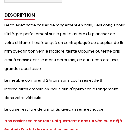
DESCRIPTION
Découvrez notre casier de rangement en bois, il est conçu pour
s'intégrer parfaitement sur la partie arrière du plancher de
votre utilitaire. Il est fabriqué en contreplaqué de peuplier de 15
mm avec finition vernie incolore, teinte Okoumé ou teinte gris
clair à choisir dans le menu déroulant, ce qui lui confère une
grande robustesse.
Le meuble comprend 2 tiroirs sans coulisses et de 8
intercalaires amovibles inclus afin d'optimiser le rangement
dans votre véhicule.
Le casier est livré déjà monté, avec visserie et notice.
Nos casiers se montent uniquement dans un véhicule déjà
équipé d'un kit de protection en bois.