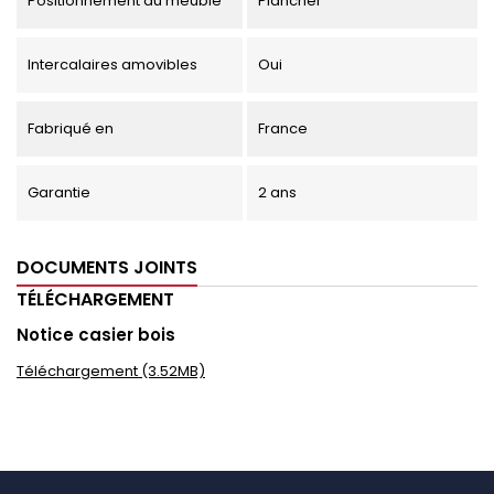
Positionnement du meuble
Plancher
Intercalaires amovibles
Oui
Fabriqué en
France
Garantie
2 ans
DOCUMENTS JOINTS
TÉLÉCHARGEMENT
Notice casier bois
Téléchargement (3.52MB)