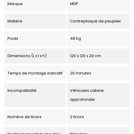
Marque
MDP
Matière
Contreplaqué de peuplier
Poids
48 Kg
Dimensions (L x l x h)
120 x 120 x 20 cm
Temps de montage indicatif
20 minutes
Incompatibilité
Véhicules cabine
approfondie
Nombre de tiroirs
2 tiroirs