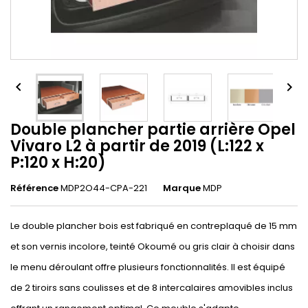


Double plancher partie arrière Opel
Vivaro L2 à partir de 2019 (L:122 x
P:120 x H:20)
Référence
MDP2O44-CPA-221
Marque
MDP
Le double plancher bois est fabriqué en contreplaqué de 15 mm
et son vernis incolore, teinté Okoumé ou gris clair à choisir dans
le menu déroulant offre plusieurs fonctionnalités. Il est équipé
de 2 tiroirs sans coulisses et de 8 intercalaires amovibles inclus