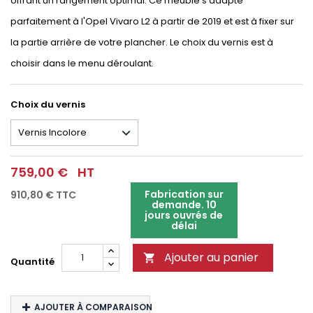
offrant un rangement optimal. Ce meuble s'adapte
parfaitement à l'Opel Vivaro L2 à partir de 2019 et est à fixer sur
la partie arrière de votre plancher. Le choix du vernis est à
choisir dans le menu déroulant.
Choix du vernis
759,00 €
HT
Fabrication sur
910,80 €
TTC
demande. 10
jours ouvrés de
délai
Ajouter au panier

Quantité
AJOUTER À COMPARAISON