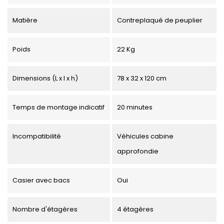
Matière
Contreplaqué de peuplier
Poids
22 Kg
Dimensions (L x l x h)
78 x 32 x 120 cm
Temps de montage indicatif
20 minutes
Incompatibilité
Véhicules cabine
approfondie
Casier avec bacs
Oui
Nombre d'étagères
4 étagères