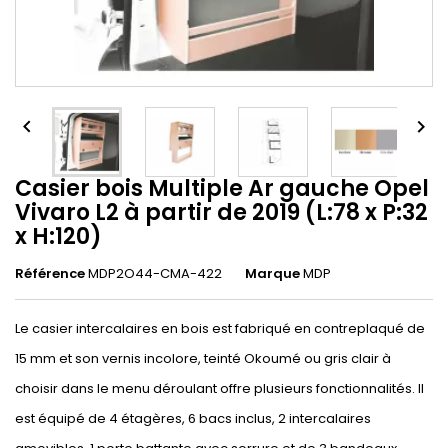


Casier bois Multiple Ar gauche Opel
Vivaro L2 à partir de 2019 (L:78 x P:32
x H:120)
Référence
MDP2O44-CMA-422
Marque
MDP
Le casier intercalaires en bois est fabriqué en contreplaqué de
15 mm et son vernis incolore, teinté Okoumé ou gris clair à
choisir dans le menu déroulant offre plusieurs fonctionnalités. Il
est équipé de 4 étagères, 6 bacs inclus, 2 intercalaires