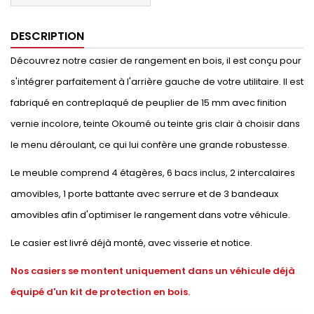
DESCRIPTION
Découvrez notre casier de rangement en bois, il est conçu pour
s'intégrer parfaitement à l'arrière gauche de votre utilitaire. Il est
fabriqué en contreplaqué de peuplier de 15 mm avec finition
vernie incolore, teinte Okoumé ou teinte gris clair à choisir dans
le menu déroulant, ce qui lui confère une grande robustesse.
Le meuble comprend 4 étagères, 6 bacs inclus, 2 intercalaires
amovibles, 1 porte battante avec serrure et de 3 bandeaux
amovibles afin d'optimiser le rangement dans votre véhicule.
Le casier est livré déjà monté, avec visserie et notice.
Nos casiers se montent uniquement dans un véhicule déjà
équipé d'un kit de protection en bois.