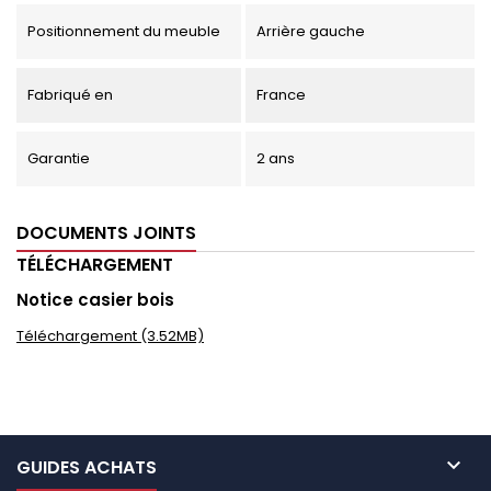
Positionnement du meuble
Arrière gauche
Fabriqué en
France
Garantie
2 ans
DOCUMENTS JOINTS
TÉLÉCHARGEMENT
Notice casier bois
Téléchargement (3.52MB)

GUIDES ACHATS