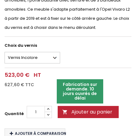
amovibles, 1 porte battante avec serrure et de 3 bandeaux
amovibles. Ce meuble s'adapte parfaitement à l'Opel Vivaro L2
à partir de 2019 et est à fixer sur le côté arrière gauche. Le choix
du vernis est à choisir dans le menu déroulant.
Choix du vernis
523,00 €
HT
Fabrication sur
627,60 €
TTC
demande. 10
jours ouvrés de
délai
Ajouter au panier

Quantité
AJOUTER À COMPARAISON