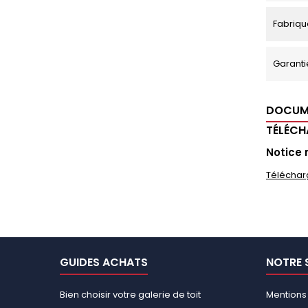
Fabriqu
Garanti
DOCUM
TÉLÉC
Notice 
Téléchar
GUIDES ACHATS
NOTRE 
Bien choisir votre galerie de toit
Mentions