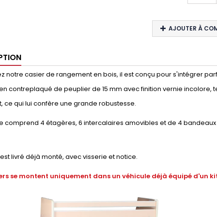
AJOUTER À CO
PTION
 notre casier de rangement en bois, il est conçu pour s'intégrer parfai
en contreplaqué de peuplier de 15 mm avec finition vernie incolore, t
, ce qui lui confère une grande robustesse.
e comprend 4 étagères, 6 intercalaires amovibles et de 4 bandeaux 
 est livré déjà monté, avec visserie et notice.
ers se montent uniquement dans un véhicule déjà équipé d'un kit