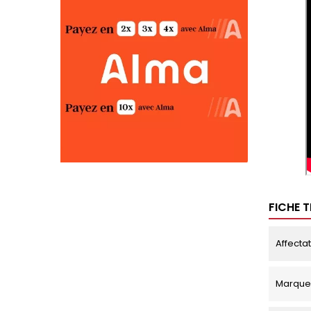
FICHE 
Affecta
Marque