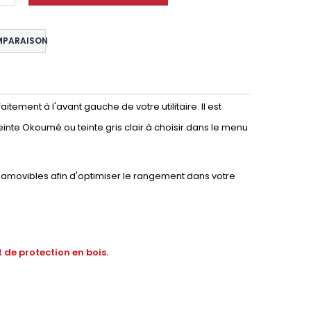
MPARAISON
tement à l'avant gauche de votre utilitaire. Il est
einte Okoumé ou teinte gris clair à choisir dans le menu
amovibles afin d'optimiser le rangement dans votre
 de protection en bois.