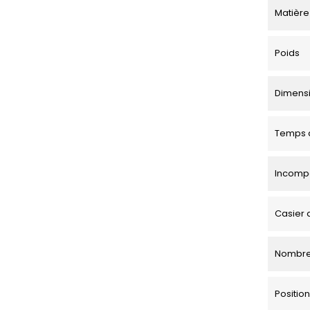
Matière
Poids
Dimensio
Temps d
Incompa
Casier 
Nombre
Positi