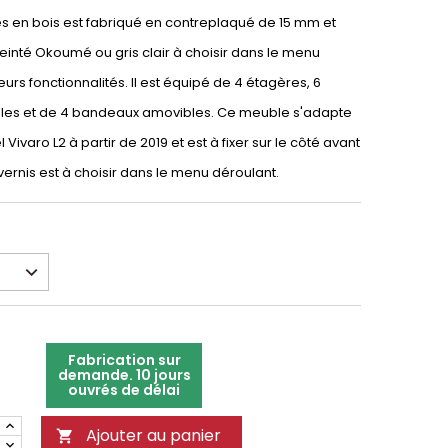
res en bois est fabriqué en contreplaqué de 15 mm et
 teinté Okoumé ou gris clair à choisir dans le menu
eurs fonctionnalités. Il est équipé de 4 étagères, 6
bles et de 4 bandeaux amovibles. Ce meuble s'adapte
 Vivaro L2 à partir de 2019 et est à fixer sur le côté avant
vernis est à choisir dans le menu déroulant.
Fabrication sur
demande. 10 jours
ouvrés de délai
Ajouter au panier
