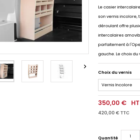
Le casier intercalai
son vernis incolore,
déroulant offre plusi
intercalaires amovi
parfaitement à l'Opel
gauche. Le choix du 

Choix du vernis
350,00 €
HT
420,00 €
TTC
Quantité