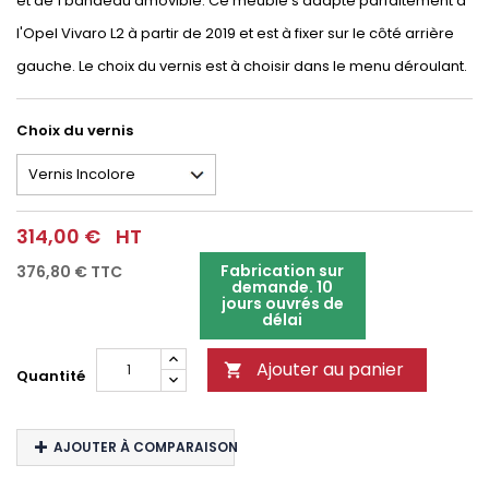
et de 1 bandeau amovible. Ce meuble s'adapte parfaitement à
l'Opel Vivaro L2 à partir de 2019 et est à fixer sur le côté arrière
gauche. Le choix du vernis est à choisir dans le menu déroulant.
Choix du vernis
314,00 €
HT
Fabrication sur
376,80 €
TTC
demande. 10
jours ouvrés de
délai
Ajouter au panier

Quantité
AJOUTER À COMPARAISON