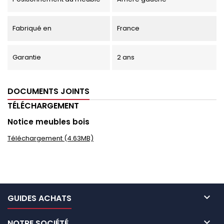
Fabriqué en
France
Garantie
2 ans
DOCUMENTS JOINTS
TÉLÉCHARGEMENT
Notice meubles bois
Téléchargement (4.63MB)

GUIDES ACHATS

NOTRE SOCIÉTÉ