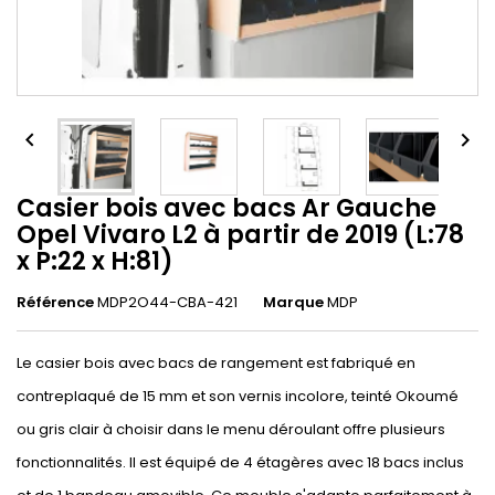


Casier bois avec bacs Ar Gauche
Opel Vivaro L2 à partir de 2019 (L:78
x P:22 x H:81)
Référence
MDP2O44-CBA-421
Marque
MDP
Le casier bois avec bacs de rangement est fabriqué en
contreplaqué de 15 mm et son vernis incolore, teinté Okoumé
ou gris clair à choisir dans le menu déroulant offre plusieurs
fonctionnalités. Il est équipé de 4 étagères avec 18 bacs inclus