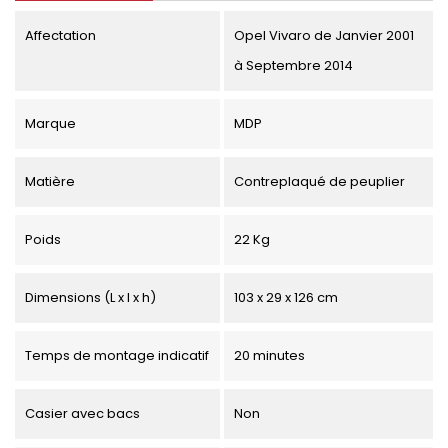
Affectation
Opel Vivaro de Janvier 2001
à Septembre 2014
Marque
MDP
Matière
Contreplaqué de peuplier
Poids
22 Kg
Dimensions (L x l x h)
103 x 29 x 126 cm
Temps de montage indicatif
20 minutes
Casier avec bacs
Non