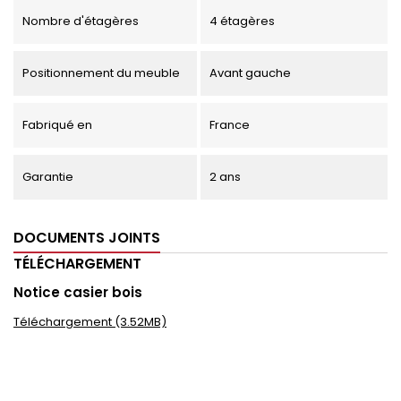
Nombre d'étagères
4 étagères
Positionnement du meuble
Avant gauche
Fabriqué en
France
Garantie
2 ans
DOCUMENTS JOINTS
TÉLÉCHARGEMENT
Notice casier bois
Téléchargement (3.52MB)