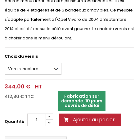
dans le menu déroulant offre plusieurs fonctionnalités. Il est
équipé de 4 étagères et de 5 bandeaux amovibles. Ce meuble
s'adapte parfaitement à l'Opel Vivaro de 2004 à Septembre
2014 et est à fixer sur le côté avant gauche. Le choix du vernis est
à choisir dans le menu déroulant.
Choix du vernis
344,00 €
HT
Fabrication sur
412,80 €
TTC
demande. 10 jours
ouvrés de délai
Ajouter au panier

Quantité