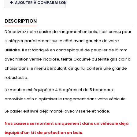
AJOUTER À COMPARAISON
DESCRIPTION
Découvrez notre casier de rangement en bois, il est conçu pour
s'intégrer parfaitement sur le côté avant gauche de votre
utilitaire. Il est fabriqué en contreplaqué de peuplier de 15 mm
avec finition vernie incolore, teinte Okoumé ou teinte gris clair à
choisir dans le menu déroulant, ce qui lui confère une grande
robustesse.
Le meuble est équipé de 4 étagères et de 5 bandeaux
amovibles afin d'optimiser le rangement dans votre véhicule.
Le casier est livré déjà monté, avec visserie et notice.
Nos casiers se montent uniquement dans un véhicule déjà
équipé d'un kit de protection en bois.