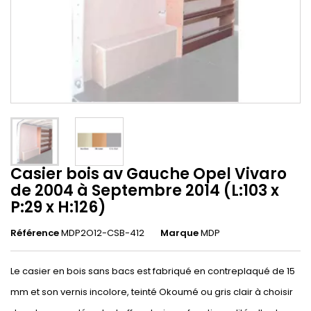
Casier bois av Gauche Opel Vivaro
de 2004 à Septembre 2014 (L:103 x
P:29 x H:126)
Référence
MDP2O12-CSB-412
Marque
MDP
Le casier en bois sans bacs est fabriqué en contreplaqué de 15
mm et son vernis incolore, teinté Okoumé ou gris clair à choisir