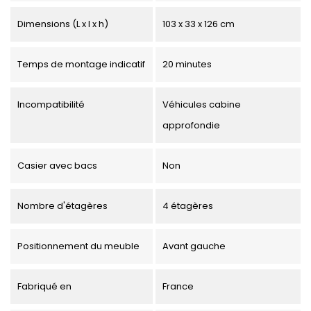
Dimensions (L x l x h)
103 x 33 x 126 cm
Temps de montage indicatif
20 minutes
Incompatibilité
Véhicules cabine
approfondie
Casier avec bacs
Non
Nombre d'étagères
4 étagères
Positionnement du meuble
Avant gauche
Fabriqué en
France