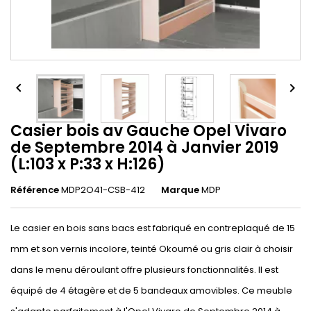


Casier bois av Gauche Opel Vivaro
de Septembre 2014 à Janvier 2019
(L:103 x P:33 x H:126)
Référence
MDP2O41-CSB-412
Marque
MDP
Le casier en bois sans bacs est fabriqué en contreplaqué de 15
mm et son vernis incolore, teinté Okoumé ou gris clair à choisir
dans le menu déroulant offre plusieurs fonctionnalités. Il est
équipé de 4 étagère et de 5 bandeaux amovibles. Ce meuble