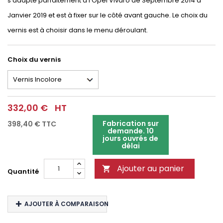
s'adapte parfaitement à l'Opel Vivaro de Septembre 2014 à
Janvier 2019 et est à fixer sur le côté avant gauche. Le choix du
vernis est à choisir dans le menu déroulant.
Choix du vernis
332,00 €
HT
Fabrication sur
398,40 €
TTC
demande. 10
jours ouvrés de
délai
Ajouter au panier

Quantité
AJOUTER À COMPARAISON