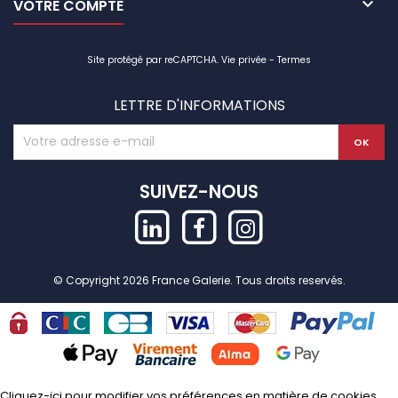

VOTRE COMPTE
Site protégé par reCAPTCHA.
Vie privée
-
Termes
LETTRE D'INFORMATIONS
SUIVEZ-NOUS
© Copyright 2026 France Galerie. Tous droits reservés.
Cliquez-ici pour modifier vos préférences en matière de cookies