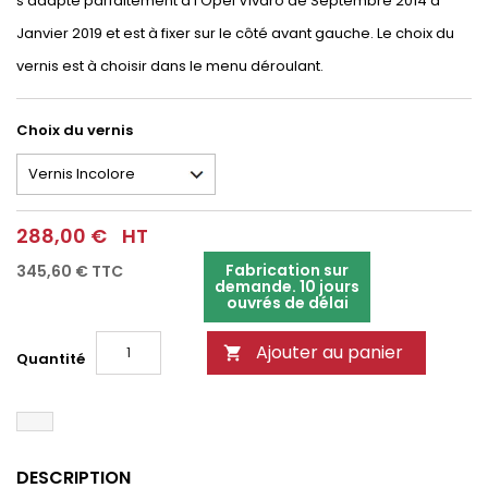
s'adapte parfaitement à l'Opel Vivaro de Septembre 2014 à
Janvier 2019 et est à fixer sur le côté avant gauche. Le choix du
vernis est à choisir dans le menu déroulant.
Choix du vernis
288,00 €
HT
Fabrication sur
345,60 €
TTC
demande. 10 jours
ouvrés de délai
Ajouter au panier

Quantité
DESCRIPTION