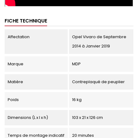
FICHE TECHNIQUE
Affectation
Opel Vivaro de Septembre
2014 à Janvier 2019
Marque
MDP
Matière
Contreplaqué de peuplier
Poids
16 kg
Dimensions (L x l x h)
103 x 21 x 126 cm
Temps de montage indicatif
20 minutes