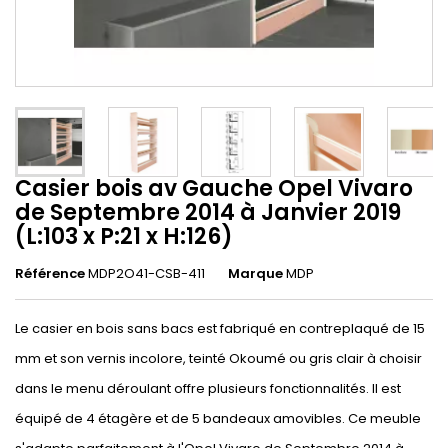
Casier bois av Gauche Opel Vivaro
de Septembre 2014 à Janvier 2019
(L:103 x P:21 x H:126)
Référence
MDP2O41-CSB-411
Marque
MDP
Le casier en bois sans bacs est fabriqué en contreplaqué de 15
mm et son vernis incolore, teinté Okoumé ou gris clair à choisir
dans le menu déroulant offre plusieurs fonctionnalités. Il est
équipé de 4 étagère et de 5 bandeaux amovibles. Ce meuble