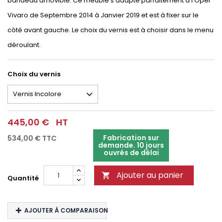
bandeau amovible. Ce meuble s'adapte parfaitement à l'Opel
Vivaro de Septembre 2014 à Janvier 2019 et est à fixer sur le
côté avant gauche. Le choix du vernis est à choisir dans le menu
déroulant.
Choix du vernis
445,00 €
HT
Fabrication sur
534,00 €
TTC
demande. 10 jours
ouvrés de délai
Ajouter au panier

Quantité
AJOUTER À COMPARAISON