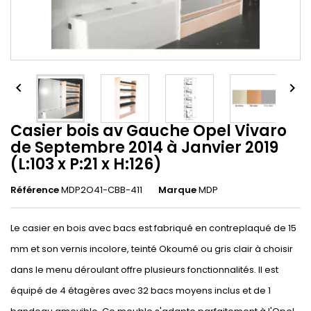


Casier bois av Gauche Opel Vivaro
de Septembre 2014 à Janvier 2019
(L:103 x P:21 x H:126)
Référence
MDP2O41-CBB-411
Marque
MDP
Le casier en bois avec bacs est fabriqué en contreplaqué de 15
mm et son vernis incolore, teinté Okoumé ou gris clair à choisir
dans le menu déroulant offre plusieurs fonctionnalités. Il est
équipé de 4 étagères avec 32 bacs moyens inclus et de 1