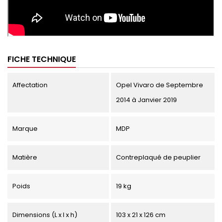
FICHE TECHNIQUE
Affectation
Opel Vivaro de Septembre
2014 à Janvier 2019
Marque
MDP
Matière
Contreplaqué de peuplier
Poids
19 kg
Dimensions (L x l x h)
103 x 21 x 126 cm