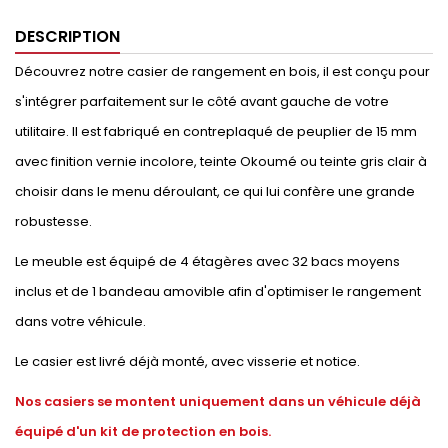
DESCRIPTION
Découvrez notre casier de rangement en bois, il est conçu pour
s'intégrer parfaitement sur le côté avant gauche de votre
utilitaire. Il est fabriqué en contreplaqué de peuplier de 15 mm
avec finition vernie incolore, teinte Okoumé ou teinte gris clair à
choisir dans le menu déroulant, ce qui lui confère une grande
robustesse.
Le meuble est équipé de 4 étagères avec 32 bacs moyens
inclus et de 1 bandeau amovible afin d'optimiser le rangement
dans votre véhicule.
Le casier est livré déjà monté, avec visserie et notice.
Nos casiers se montent uniquement dans un véhicule déjà
équipé d'un kit de protection en bois.