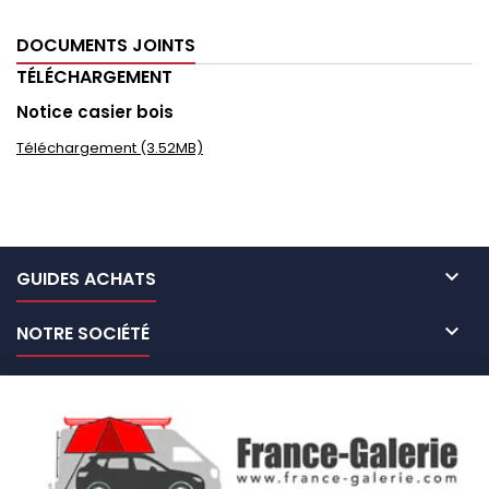
DOCUMENTS JOINTS
TÉLÉCHARGEMENT
Notice casier bois
Téléchargement (3.52MB)

GUIDES ACHATS

NOTRE SOCIÉTÉ

NOS MARQUES DE GALERIES

VOTRE COMPTE