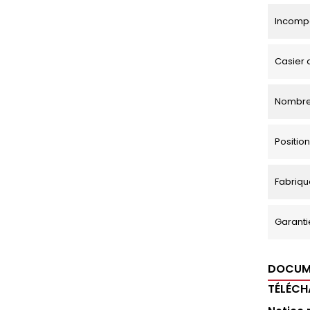
Incompa
Casier 
Nombre
Positi
Fabriqu
Garanti
DOCUM
TÉLÉC