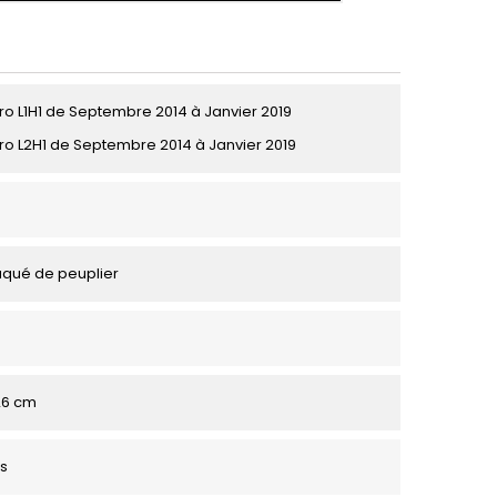
ro L1H1 de Septembre 2014 à Janvier 2019
ro L2H1 de Septembre 2014 à Janvier 2019
aqué de peuplier
126 cm
s