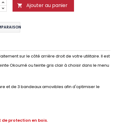
Ajouter au panier

MPARAISON
ment sur le côté arrière droit de votre utilitaire. Il est
einte Okoumé ou teinte gris clair à choisir dans le menu
ure et de 3 bandeaux amovibles afin d'optimiser le
 de protection en bois.