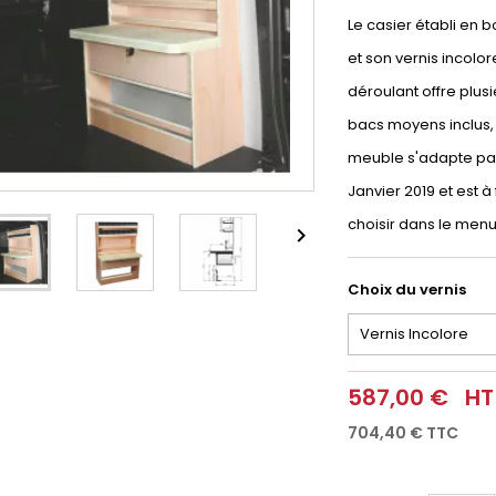
Le casier établi en 
et son vernis incolor
déroulant offre plusi
bacs moyens inclus, 
meuble s'adapte par
Janvier 2019 et est à 
choisir dans le men

Choix du vernis
587,00 €
HT
704,40 €
TTC