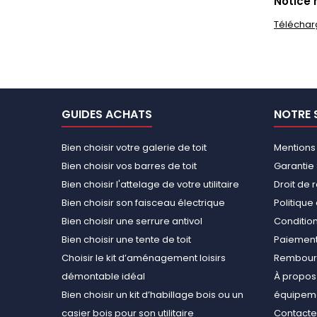
Notice 
Téléchar
GUIDES ACHATS
NOTRE 
Bien choisir votre galerie de toit
Mentions
Bien choisir vos barres de toit
Garantie 
Bien choisir l'attelage de votre utilitaire
Droit de 
Bien choisir son faisceau électrique
Politiqu
Bien choisir une serrure antivol
Conditions
Bien choisir une tente de toit
Paiement
Choisir le kit d’aménagement loisirs
Rembours
démontable idéal
À propos 
Bien choisir un kit d’habillage bois ou un
équipemen
casier bois pour son utilitaire
Contact