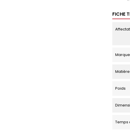
FICHE 
Affecta
Marque
Matière
Poids
Dimensio
Temps d