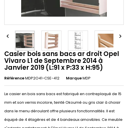


Casier bois sans bacs ar droit Opel
Vivaro L1 de Septembre 2014 à
Janvier 2019 (L:91 x P:33 x H:95)
Référence
MDP2O41-CSE-412
Marque
MDP
Le casier en bois sans bacs est fabriqué en contreplaqué de 15
mm et son vernis incolore, teinté Okoumé ou gris clair à choisir
dans le menu déroulant offre plusieurs fonctionnalités. Il est
équipé de 4 étagères et de 4 bandeaux amovibles. Ce meuble