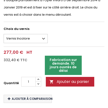
s'adapte parfaitement à l'Opel Vivaro L1 de Septembre 2014 à
Janvier 2019 et est à fixer sur le côté arrière droit. Le choix du
vernis est à choisir dans le menu déroulant.
Choix du vernis
277,00 €
HT
Fabrication sur
332,40 €
TTC
demande. 10
jours ouvrés de
délai
Ajouter au panier

Quantité
AJOUTER À COMPARAISON