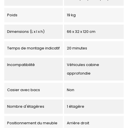
Poids
19 kg
Dimensions (L x l x h)
66 x 32 x 120 cm
Temps de montage indicatif
20 minutes
Incompatibilité
Véhicules cabine
approfondie
Casier avec bacs
Non
Nombre d'étagères
1 étagère
Positionnement du meuble
Arrière droit