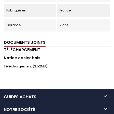
Fabriqué en
France
Garantie
2 ans
DOCUMENTS JOINTS
TÉLÉCHARGEMENT
Notice casier bois
Téléchargement (3.52MB)

GUIDES ACHATS

NOTRE SOCIÉTÉ