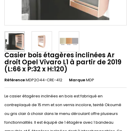
Casier bois étagères inclinées Ar
droit Opel Vivaro L1 à partir de 2019
(L:66 x P:32 x H:120)
Référence
MDP2O44-CRE-412
Marque
MDP
Le casier étagères inclinées en bois est fabriqué en
contreplaqué de 15 mm et son vernis incolore, teinté Okoumé
ou gris clair à choisir dans le menu déroulant offre plusieurs
fonctionnalités. Il est équipé de 1 étagère avec 1 bandeau