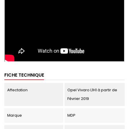
FICHE TECHNIQUE
Affectation
Opel Vivaro L1H1 à partir de
Février 2019
Marque
MDP