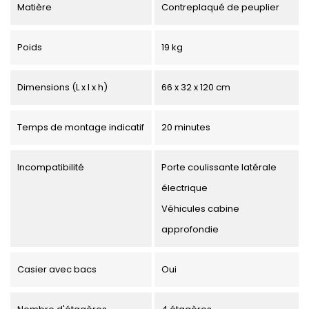
Matière
Contreplaqué de peuplier
Poids
19 kg
Dimensions (L x l x h)
66 x 32 x 120 cm
Temps de montage indicatif
20 minutes
Incompatibilité
Porte coulissante latérale
électrique
Véhicules cabine
approfondie
Casier avec bacs
Oui