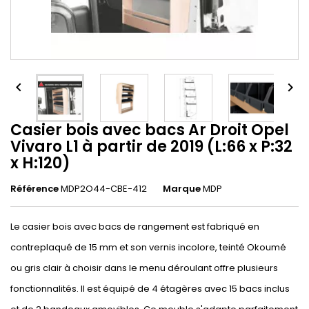


Casier bois avec bacs Ar Droit Opel
Vivaro L1 à partir de 2019 (L:66 x P:32
x H:120)
Référence
MDP2O44-CBE-412
Marque
MDP
Le casier bois avec bacs de rangement est fabriqué en
contreplaqué de 15 mm et son vernis incolore, teinté Okoumé
ou gris clair à choisir dans le menu déroulant offre plusieurs
fonctionnalités. Il est équipé de 4 étagères avec 15 bacs inclus