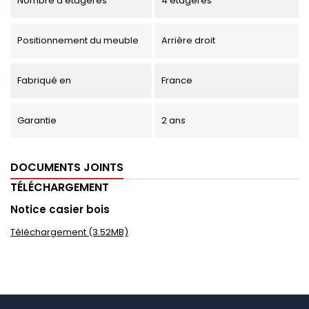
Nombre d'étagères
4 étagères
Positionnement du meuble
Arrière droit
Fabriqué en
France
Garantie
2 ans
DOCUMENTS JOINTS
TÉLÉCHARGEMENT
Notice casier bois
Téléchargement (3.52MB)