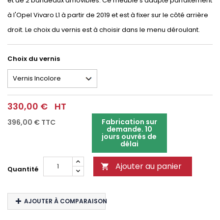
et de 2 bandeaux amovibles. Ce meuble s'adapte parfaitement
à l'Opel Vivaro L1 à partir de 2019 et est à fixer sur le côté arrière
droit. Le choix du vernis est à choisir dans le menu déroulant.
Choix du vernis
330,00 €
HT
Fabrication sur
396,00 €
TTC
demande. 10
jours ouvrés de
délai
Ajouter au panier

Quantité
AJOUTER À COMPARAISON