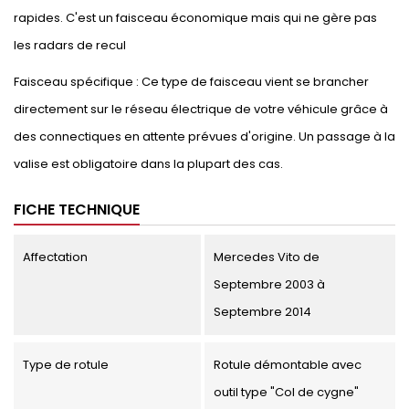
rapides. C'est un faisceau économique mais qui ne gère pas
les radars de recul
Faisceau spécifique : Ce type de faisceau vient se brancher
directement sur le réseau électrique de votre véhicule grâce à
des connectiques en attente prévues d'origine. Un passage à la
valise est obligatoire dans la plupart des cas.
FICHE TECHNIQUE
Affectation
Mercedes Vito de
Septembre 2003 à
Septembre 2014
Type de rotule
Rotule démontable avec
outil type "Col de cygne"