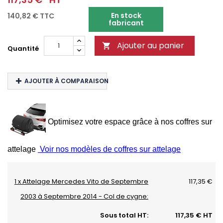
En stock
140,82 €
TTC
fabricant
Ajouter au panier

Quantité
AJOUTER À COMPARAISON
Optimisez votre espace grâce à nos coffres sur
attelage
Voir nos modèles de coffres sur attelage
1 x Attelage Mercedes Vito de Septembre
117,35 €
2003 à Septembre 2014 - Col de cygne:
Sous total HT:
117,35 € HT