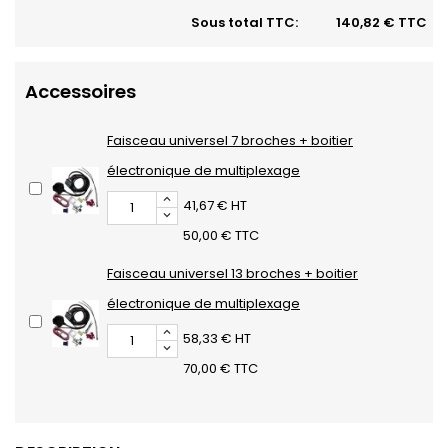
Sous total TTC:
140,82 € TTC
Accessoires
Faisceau universel 7 broches + boitier
électronique de multiplexage
41,67 € HT
50,00 € TTC
Faisceau universel 13 broches + boitier
électronique de multiplexage
58,33 € HT
70,00 € TTC