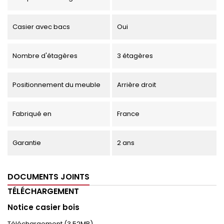
Casier avec bacs
Oui
Nombre d'étagères
3 étagères
Positionnement du meuble
Arrière droit
Fabriqué en
France
Garantie
2 ans
DOCUMENTS JOINTS
TÉLÉCHARGEMENT
Notice casier bois
Téléchargement (3.52MB)