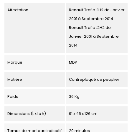
Affectation
Renault Trafic L1H2 de Janvier
2001 à Septembre 2014
Renault Trafic L2H2 de
Janvier 2001 à Septembre
2014
Marque
MDP
Matière
Contreplaqué de peuplier
Poids
36 Kg
Dimensions (L x l x h)
91 x 45 x 126 cm
Temps de montage indicatif
20 minutes