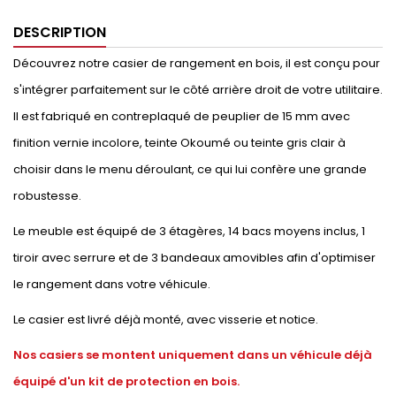
DESCRIPTION
Découvrez notre casier de rangement en bois, il est conçu pour
s'intégrer parfaitement sur le côté arrière droit de votre utilitaire.
Il est fabriqué en contreplaqué de peuplier de 15 mm avec
finition vernie incolore, teinte Okoumé ou teinte gris clair à
choisir dans le menu déroulant, ce qui lui confère une grande
robustesse.
Le meuble est équipé de 3 étagères, 14 bacs moyens inclus, 1
tiroir avec serrure et de 3 bandeaux amovibles afin d'optimiser
le rangement dans votre véhicule.
Le casier est livré déjà monté, avec visserie et notice.
Nos casiers se montent uniquement dans un véhicule déjà
équipé d'un kit de protection en bois.