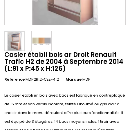
Casier établi bois ar Droit Renault
Trafic H2 de 2004 à Septembre 2014
(L:91 x P:45 x H:126)
Référence
MDP2R12-CEE-412
Marque
MDP
Le casier établi en bois avec bacs est fabriqué en contreplaqué
de 15 mm et son vernis incolore, teinté Okoumé ou gris clair à
choisir dans le menu déroulant offre plusieurs fonctionnalités. Il
est équipé de 3 étagères, 14 bacs moyens inclus, 1 tiroir avec