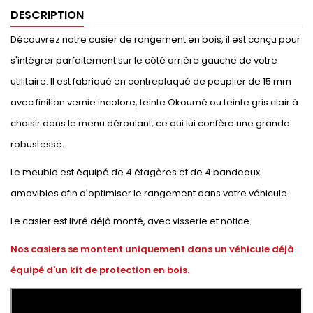
DESCRIPTION
Découvrez notre casier de rangement en bois, il est conçu pour
s'intégrer parfaitement sur le côté arrière gauche de votre
utilitaire. Il est fabriqué en contreplaqué de peuplier de 15 mm
avec finition vernie incolore, teinte Okoumé ou teinte gris clair à
choisir dans le menu déroulant, ce qui lui confère une grande
robustesse.
Le meuble est équipé de 4 étagères et de 4 bandeaux
amovibles afin d'optimiser le rangement dans votre véhicule.
Le casier est livré déjà monté, avec visserie et notice.
Nos casiers se montent uniquement dans un véhicule déjà
équipé d'un kit de protection en bois.