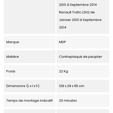
2001 à Septembre 2014
Renault Trafic L2H2 de
Janvier 2001 à Septembre
2014
Marque
MDP
Matière
Contreplaqué de peuplier
Poids
22 Kg
Dimensions (L x l x h)
128 x 29 x 95 cm
Temps de montage indicatif
20 minutes