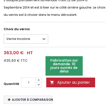
s'adapte parfaitement au Renault Trafic L2 de 2004 à
Septembre 2014 et est à fixer sur le côté arrière gauche. Le choix
du vernis est à choisir dans le menu déroulant.
Choix du vernis
363,00 €
HT
Fabrication sur
435,60 €
TTC
demande. 10
jours ouvrés de
délai
Ajouter au panier

Quantité
AJOUTER À COMPARAISON