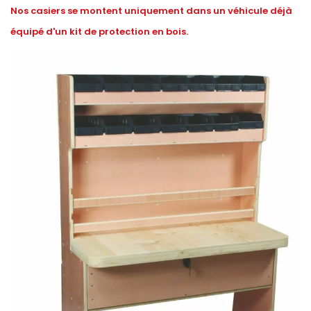
Nos casiers se montent uniquement dans un véhicule déjà
équipé d'un kit de protection en bois.