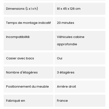
Dimensions (L x l x h)
91 x 45 x 126 cm
Temps de montage indicatif
20 minutes
Incompatibilité
Véhicules cabine
approfondie
Casier avec bacs
Oui
Nombre d'étagères
3 étagères
Positionnement du meuble
Arrière droit
Fabriqué en
France