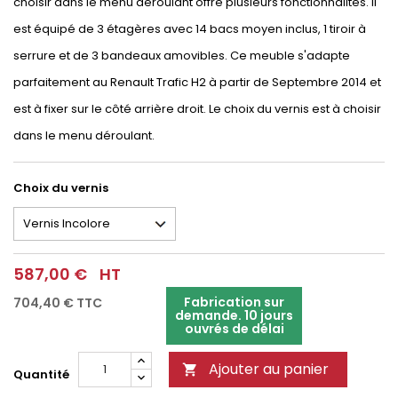
choisir dans le menu déroulant offre plusieurs fonctionnalités. Il
est équipé de 3 étagères avec 14 bacs moyen inclus, 1 tiroir à
serrure et de 3 bandeaux amovibles. Ce meuble s'adapte
parfaitement au Renault Trafic H2 à partir de Septembre 2014 et
est à fixer sur le côté arrière droit. Le choix du vernis est à choisir
dans le menu déroulant.
Choix du vernis
587,00 €
HT
Fabrication sur
704,40 €
TTC
demande. 10 jours
ouvrés de délai
Ajouter au panier

Quantité