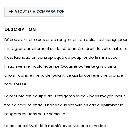
AJOUTER À COMPARAISON
DESCRIPTION
Découvrez notre casier de rangement en bois, il est conçu pour
s'intégrer parfaitement sur le côté arrière droit de votre utilitaire.
Il est fabriqué en contreplaqué de peuplier de 15 mm avec
finition vernie incolore, teinte Okoumé ou teinte gris clair à
choisir dans le menu déroulant, ce qui lui confère une grande
robustesse.
Le meuble est équipé de 3 étagères avec 7 bacs moyen inclus, 1
tiroir à serrure et de 3 bandeaux amovibles afin d'optimiser le
rangement dans votre véhicule.
Le casier est livré déjà monté, avec visserie et notice.