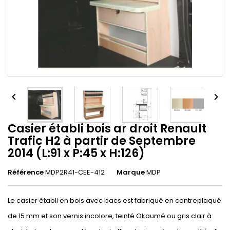


Casier établi bois ar droit Renault
Trafic H2 à partir de Septembre
2014 (L:91 x P:45 x H:126)
Référence
MDP2R41-CEE-412
Marque
MDP
Le casier établi en bois avec bacs est fabriqué en contreplaqué
de 15 mm et son vernis incolore, teinté Okoumé ou gris clair à