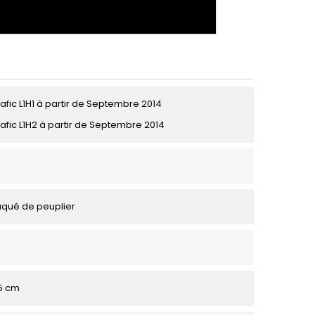
afic L1H1 à partir de Septembre 2014
rafic L1H2 à partir de Septembre 2014
aqué de peuplier
95 cm