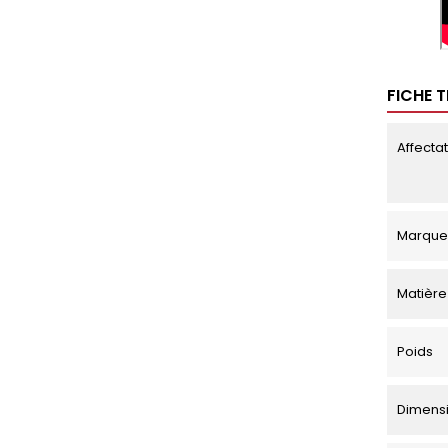
FICHE 
Affecta
Marque
Matière
Poids
Dimensio