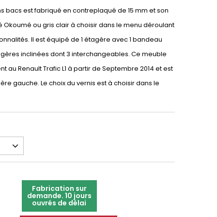
ns bacs est fabriqué en contreplaqué de 15 mm et son
nté Okoumé ou gris clair à choisir dans le menu déroulant
ionnalités. Il est équipé de 1 étagère avec 1 bandeau
agères inclinées dont 3 interchangeables. Ce meuble
t au Renault Trafic L1 à partir de Septembre 2014 et est
rrière gauche. Le choix du vernis est à choisir dans le
Fabrication sur
demande. 10 jours
ouvrés de délai