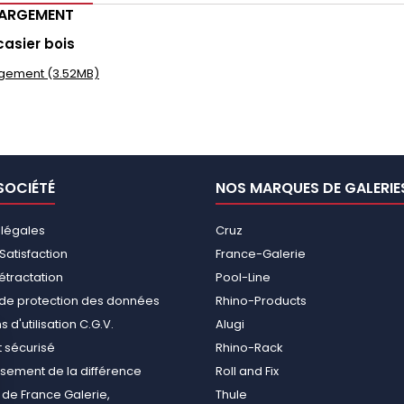
HARGEMENT
casier bois
gement (3.52MB)
SOCIÉTÉ
NOS MARQUES DE GALERIE
 légales
Cruz
Satisfaction
France-Galerie
rétractation
Pool-Line
e de protection des données
Rhino-Products
 d'utilisation C.G.V.
Alugi
 sécurisé
Rhino-Rack
ement de la différence
Roll and Fix
de France Galerie,
Thule