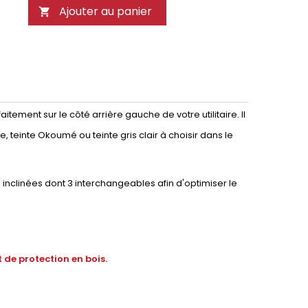
Ajouter au panier

tement sur le côté arrière gauche de votre utilitaire. Il
, teinte Okoumé ou teinte gris clair à choisir dans le
nclinées dont 3 interchangeables afin d'optimiser le
 de protection en bois.