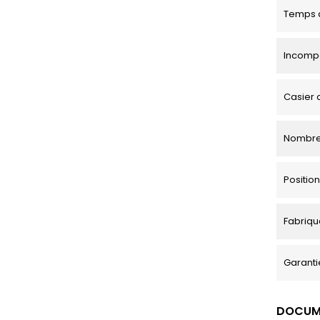
Temps d
Incompa
Casier 
Nombre
Positi
Fabriqu
Garanti
DOCUM