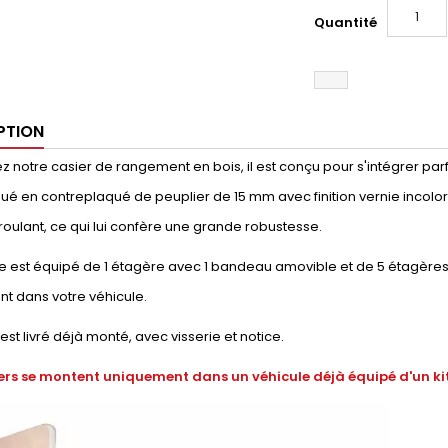
Quantité
PTION
 notre casier de rangement en bois, il est conçu pour s'intégrer parfai
qué en contreplaqué de peuplier de 15 mm avec finition vernie incolore
ulant, ce qui lui confère une grande robustesse.
 est équipé de 1 étagère avec 1 bandeau amovible et de 5 étagères i
t dans votre véhicule.
 est livré déjà monté, avec visserie et notice.
ers se montent uniquement dans un véhicule déjà équipé d'un kit