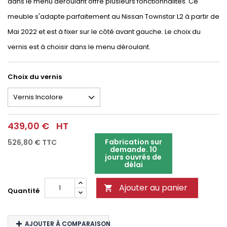
dans le menu déroulant offre plusieurs fonctionnalités. Ce
meuble s'adapte parfaitement au Nissan Townstar L2 à partir de
Mai 2022 et est à fixer sur le côté avant gauche. Le choix du
vernis est à choisir dans le menu déroulant.
Choix du vernis
439,00 €
HT
Fabrication sur
526,80 €
TTC
demande. 10
jours ouvrés de
délai
Ajouter au panier

Quantité
AJOUTER À COMPARAISON