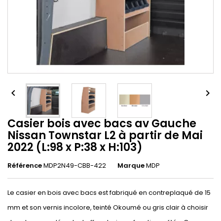


Casier bois avec bacs av Gauche
Nissan Townstar L2 à partir de Mai
2022 (L:98 x P:38 x H:103)
Référence
MDP2N49-CBB-422
Marque
MDP
Le casier en bois avec bacs est fabriqué en contreplaqué de 15
mm et son vernis incolore, teinté Okoumé ou gris clair à choisir