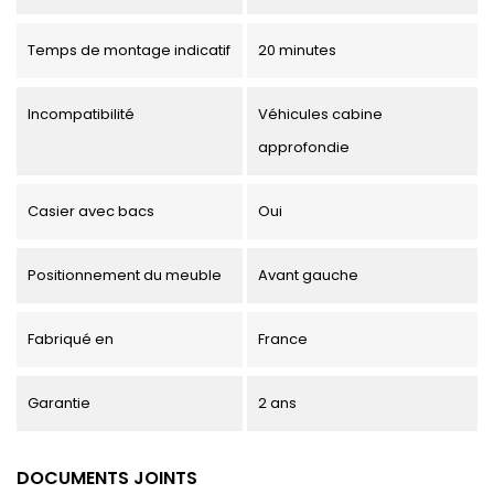
Temps de montage indicatif
20 minutes
Incompatibilité
Véhicules cabine
approfondie
Casier avec bacs
Oui
Positionnement du meuble
Avant gauche
Fabriqué en
France
Garantie
2 ans
DOCUMENTS JOINTS