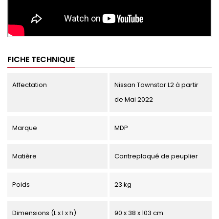
FICHE TECHNIQUE
Affectation
Nissan Townstar L2 à partir
de Mai 2022
Marque
MDP
Matière
Contreplaqué de peuplier
Poids
23 kg
Dimensions (L x l x h)
90 x 38 x 103 cm