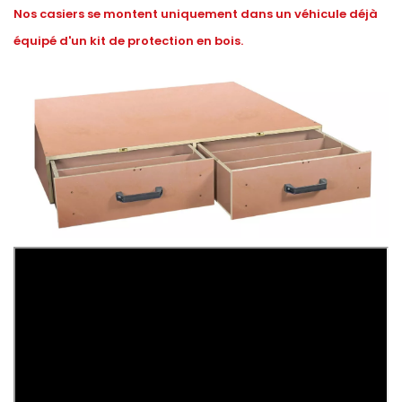
Nos casiers se montent uniquement dans un véhicule déjà
équipé d'un kit de protection en bois.