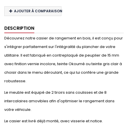
AJOUTER À COMPARAISON
DESCRIPTION
Découvrez notre casier de rangement en bois, il est conçu pour
s'intégrer parfaitement sur l'intégralité du plancher de votre
utilitaire. Il est fabriqué en contreplaqué de peuplier de 15 mm
avec finition vernie incolore, teinte Okoumé ou teinte gris clair à
choisir dans le menu déroulant, ce qui lui confère une grande
robustesse.
Le meuble est équipé de 2 tiroirs sans coulisses et de 8
intercalaires amovibles afin d'optimiser le rangement dans
votre véhicule.
Le casier est livré déjà monté, avec visserie et notice.