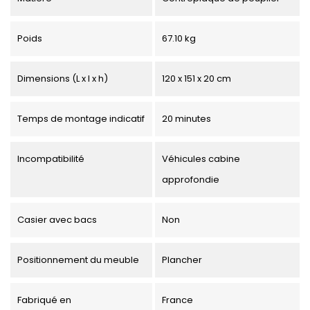
Poids
67.10 kg
Dimensions (L x l x h)
120 x 151 x 20 cm
Temps de montage indicatif
20 minutes
Incompatibilité
Véhicules cabine
approfondie
Casier avec bacs
Non
Positionnement du meuble
Plancher
Fabriqué en
France