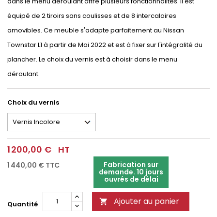
dans le menu déroulant offre plusieurs fonctionnalités. Il est
équipé de 2 tiroirs sans coulisses et de 8 intercalaires
amovibles. Ce meuble s'adapte parfaitement au Nissan
Townstar L1 à partir de Mai 2022 et est à fixer sur l'intégralité du
plancher. Le choix du vernis est à choisir dans le menu
déroulant.
Choix du vernis
1 200,00 €
HT
Fabrication sur
1 440,00 €
TTC
demande. 10 jours
ouvrés de délai
Ajouter au panier

Quantité