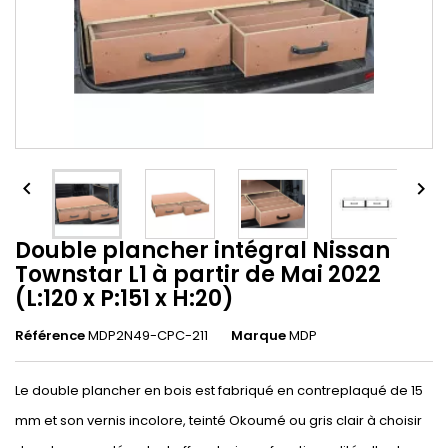


Double plancher intégral Nissan
Townstar L1 à partir de Mai 2022
(L:120 x P:151 x H:20)
Référence
MDP2N49-CPC-211
Marque
MDP
Le double plancher en bois est fabriqué en contreplaqué de 15
mm et son vernis incolore, teinté Okoumé ou gris clair à choisir