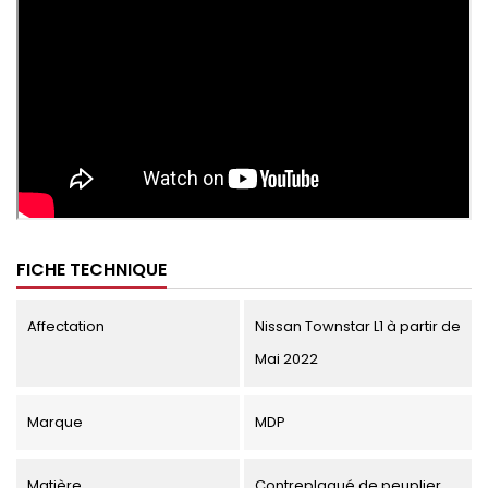
FICHE TECHNIQUE
Affectation
Nissan Townstar L1 à partir de
Mai 2022
Marque
MDP
Matière
Contreplaqué de peuplier