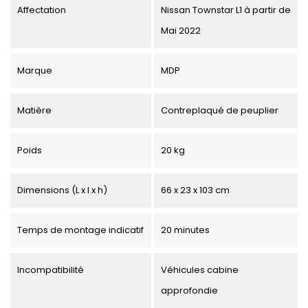
Affectation
Nissan Townstar L1 à partir de
Mai 2022
Marque
MDP
Matière
Contreplaqué de peuplier
Poids
20 kg
Dimensions (L x l x h)
66 x 23 x 103 cm
Temps de montage indicatif
20 minutes
Incompatibilité
Véhicules cabine
approfondie