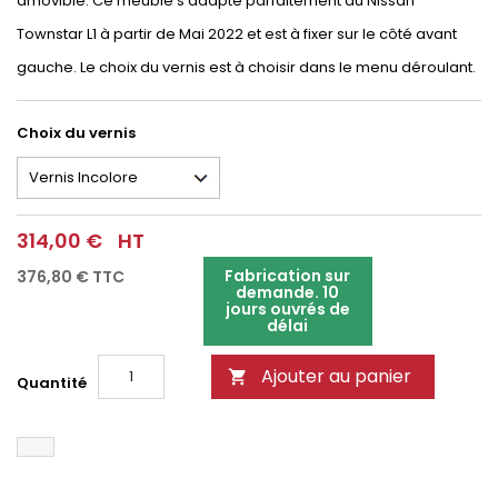
amovible. Ce meuble s'adapte parfaitement au Nissan
Townstar L1 à partir de Mai 2022 et est à fixer sur le côté avant
gauche. Le choix du vernis est à choisir dans le menu déroulant.
Choix du vernis
314,00 €
HT
Fabrication sur
376,80 €
TTC
demande. 10
jours ouvrés de
délai
Ajouter au panier

Quantité