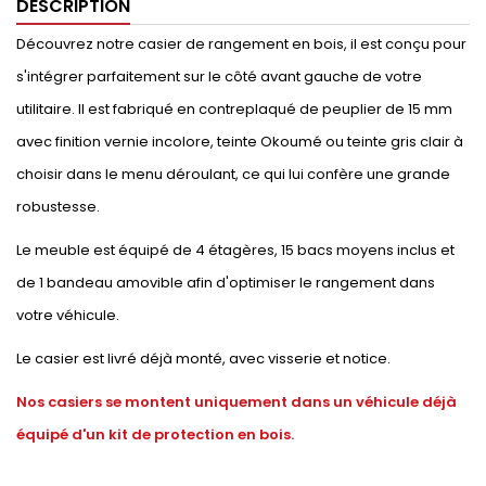
DESCRIPTION
Découvrez notre casier de rangement en bois, il est conçu pour
s'intégrer parfaitement sur le côté avant gauche de votre
utilitaire. Il est fabriqué en contreplaqué de peuplier de 15 mm
avec finition vernie incolore, teinte Okoumé ou teinte gris clair à
choisir dans le menu déroulant, ce qui lui confère une grande
robustesse.
Le meuble est équipé de 4 étagères, 15 bacs moyens inclus et
de 1 bandeau amovible afin d'optimiser le rangement dans
votre véhicule.
Le casier est livré déjà monté, avec visserie et notice.
Nos casiers se montent uniquement dans un véhicule déjà
équipé d'un kit de protection en bois.