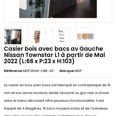
Casier bois avec bacs av Gauche
Nissan Townstar L1 à partir de Mai
2022 (L:66 x P:23 x H:103)
Référence
MDP2N49-CBB-411
Marque
MDP
Le casier en bois avec bacs est fabriqué en contreplaqué de 15
mm et son vernis incolore, teinté Okoumé ou gris clair à choisir
dans le menu déroulant offre plusieurs fonctionnalités. Il est
équipé de 4 étagères, 15 bacs moyens inclus et de 1 bandeau