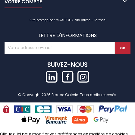

VOTRE COMPTE
Site protégé par reCAPTCHA.
Vie privée
-
Termes
LETTRE D'INFORMATIONS
SUIVEZ-NOUS
© Copyright 2026 France Galerie. Tous droits reservés.
Cliquez-ici pour modifier vos préférences en matière de cookies