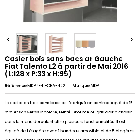


Casier bois sans bacs ar Gauche
Fiat Talento L2 à partir de Mai 2016
(L:128 x P:33 x H:95)
Référence
MDP2F41-CRA-422
Marque
MDP
Le casier en bois sans bacs est fabriqué en contreplaqué de 15
mm et son vernis incolore, teinté Okoumé ou gris clair à choisir
dans le menu déroulant offre plusieurs fonctionnalités. Il est
équipé de 1 étagère avec 1 bandeau amovible et de 5 étagères