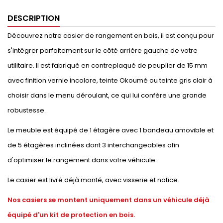
DESCRIPTION
Découvrez notre casier de rangement en bois, il est conçu pour
s'intégrer parfaitement sur le côté arrière gauche de votre
utilitaire. Il est fabriqué en contreplaqué de peuplier de 15 mm
avec finition vernie incolore, teinte Okoumé ou teinte gris clair à
choisir dans le menu déroulant, ce qui lui confère une grande
robustesse.
Le meuble est équipé de 1 étagère avec 1 bandeau amovible et
de 5 étagères inclinées dont 3 interchangeables afin
d'optimiser le rangement dans votre véhicule.
Le casier est livré déjà monté, avec visserie et notice.
Nos casiers se montent uniquement dans un véhicule déjà
équipé d'un kit de protection en bois.