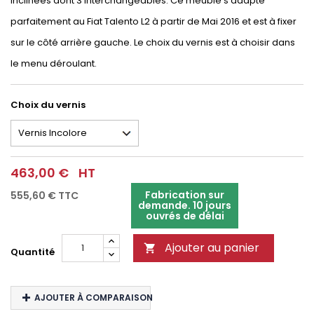
inclinées dont 3 interchangeables. Ce meuble s'adapte
parfaitement au Fiat Talento L2 à partir de Mai 2016 et est à fixer
sur le côté arrière gauche. Le choix du vernis est à choisir dans
le menu déroulant.
Choix du vernis
463,00 €
HT
Fabrication sur
555,60 €
TTC
demande. 10 jours
ouvrés de délai
Ajouter au panier

Quantité
AJOUTER À COMPARAISON