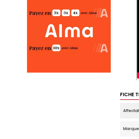
FICHE 
Affecta
Marque