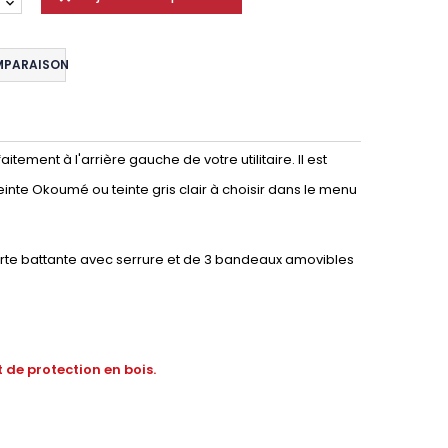
MPARAISON
tement à l'arrière gauche de votre utilitaire. Il est
einte Okoumé ou teinte gris clair à choisir dans le menu
orte battante avec serrure et de 3 bandeaux amovibles
 de protection en bois.