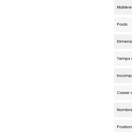
Matière
Poids
Dimensio
Temps d
Incompa
Casier 
Nombre
Positi