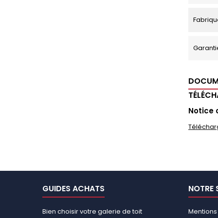
Fabriqu
Garanti
DOCUM
TÉLÉC
Notice 
Téléchar
GUIDES ACHATS
NOTRE 
Bien choisir votre galerie de toit
Mentions