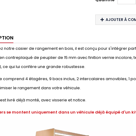
AJOUTER À CO
PTION
 notre casier de rangement en bois, il est conçu pour s'intégrer parfai
en contreplaqué de peuplier de 15 mm avec finition vernie incolore, t
, ce qui lui confère une grande robustesse.
 comprend 4 étagères, 9 bacs inclus, 2 intercalaires amovibles, 1 p
timiser le rangement dans votre véhicule.
 est livré déjà monté, avec visserie et notice.
ers se montent uniquement dans un véhicule déjà équipé d'un kit