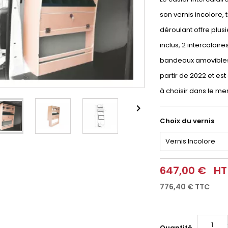
son vernis incolore,
déroulant offre plusi
inclus, 2 intercalair
bandeaux amovibles.
partir de 2022 et est 
à choisir dans le me

Choix du vernis
647,00 €
HT
776,40 €
TTC
Quantité