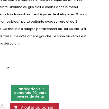
 teinté Okoumé ou gris clair à choisir dans le menu
eurs fonctionnalités. Il est équipé de 4 étagères, 9 bacs
es amovibles, 1 porte battante avec serrure et de 3
 Ce meuble s'adapte parfaitement au Fiat Scudo L3 à
à fixer sur le côté arrière gauche. Le choix du vernis est
nu déroulant.
Fabrication sur
demande. 10 jours
ouvrés de délai
Ajouter au panier
