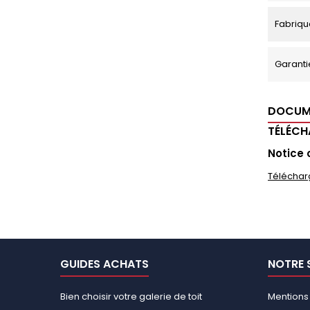
Fabriqu
Garanti
DOCUM
TÉLÉC
Notice 
Téléchar
GUIDES ACHATS
NOTRE 
Bien choisir votre galerie de toit
Mentions