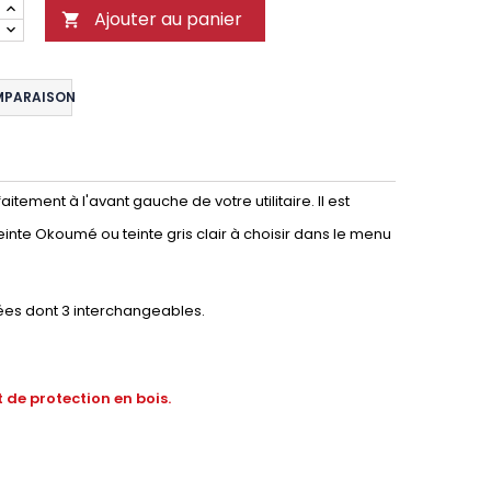
Ajouter au panier

MPARAISON
tement à l'avant gauche de votre utilitaire. Il est
einte Okoumé ou teinte gris clair à choisir dans le menu
ées dont 3 interchangeables.
 de protection en bois.