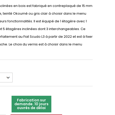
nclinées en bois est fabriqué en contreplaqué de 15 mm
e, teinté Okoumé ou gris clair à choisir dans le menu
eurs fonctionnalités. Il est équipé de 1 étagère avec 1
 5 étagères inclinées dont 3 interchangeables. Ce
aitement au Fiat Scudo L3 à partir de 2022 et est à fixer
uche. Le choix du vernis est à choisir dans le menu
Fabrication sur
demande. 10 jours
ouvrés de délai