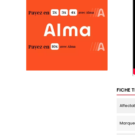
FICHE 
Affecta
Marque