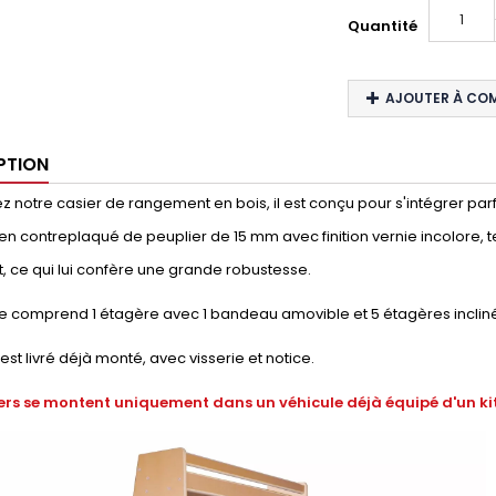
Quantité
AJOUTER À CO
PTION
 notre casier de rangement en bois, il est conçu pour s'intégrer parfai
en contreplaqué de peuplier de 15 mm avec finition vernie incolore, t
, ce qui lui confère une grande robustesse.
e comprend 1 étagère avec 1 bandeau amovible et 5 étagères inclin
 est livré déjà monté, avec visserie et notice.
ers se montent uniquement dans un véhicule déjà équipé d'un kit