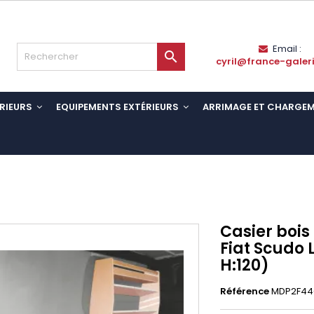
Email :

cyril@france-galer
RIEURS
EQUIPEMENTS EXTÉRIEURS
ARRIMAGE ET CHARGE
Casier bois
Fiat Scudo L
H:120)
Référence
MDP2F44