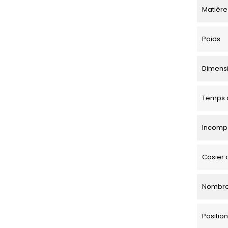
Matière
Poids
Dimensio
Temps d
Incompa
Casier 
Nombre
Positi